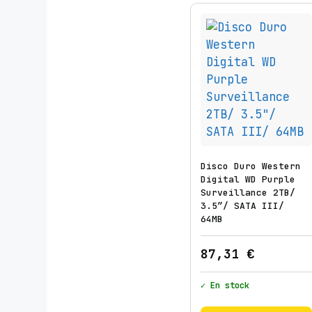
Disco Duro Western
Digital WD Purple
Surveillance 2TB/
3.5″/ SATA III/
64MB
87,31
€
✓ En stock