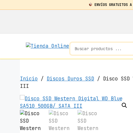
ENVÍOS GRATUITOS A
Saltar
al
contenido
Inicio
/
Discos Duros SSD
/ Disco SSD 
III