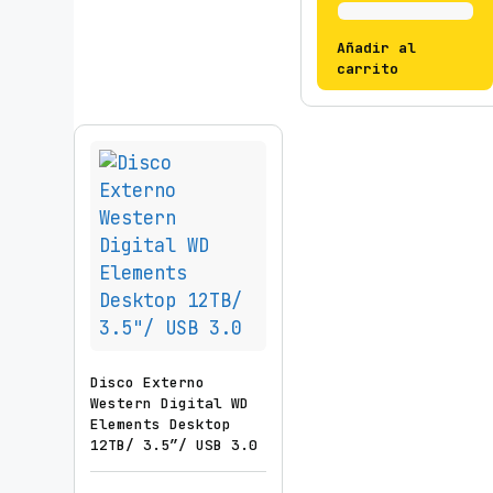
Añadir al
carrito
Disco Externo
Western Digital WD
Elements Desktop
12TB/ 3.5″/ USB 3.0