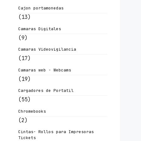
Cajon portamonedas
(13)
Camaras Digitales
(9)
Camaras Videovigilancia
(17)
Camaras web - Webcams
(19)
Cargadores de Portatil
(55)
Chromebooks
(2)
Cintas- Rollos para Impresoras
Tickets