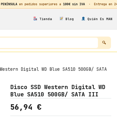
 PENÍNSULA
en pedidos superiores a
100€ sin IVA
· Entrega en 24h
Tienda
Blog
Quién Es MAN
Western Digital WD Blue SA510 500GB/ SATA
Disco SSD Western Digital WD
Blue SA510 500GB/ SATA III
56,94
€