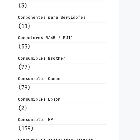
(3)
Componentes para Servidores
(11)
Conectores RJ45 / RJ11
(53)
Consumibles Brother
(77)
Consumibles Canon
(79)
Consumibles Epson
(2)
Consumibles HP
(139)