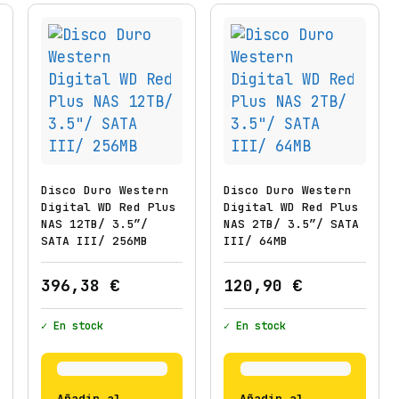
Disco Duro Western
Disco Duro Western
Digital WD Red Plus
Digital WD Red Plus
NAS 12TB/ 3.5″/
NAS 2TB/ 3.5″/ SATA
SATA III/ 256MB
III/ 64MB
396,38
€
120,90
€
✓ En stock
✓ En stock
Añadir al
Añadir al