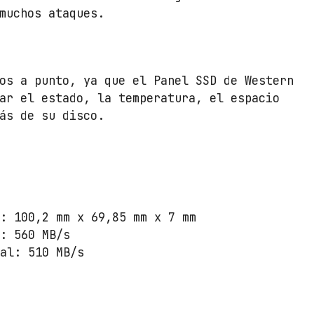
a
muchos ataques.
n
t
i
d
os a punto, ya que el Panel SSD de Western
a
ar el estado, la temperatura, el espacio
d
ás de su disco.
): 100,2 mm x 69,85 mm x 7 mm
l: 560 MB/s
ial: 510 MB/s