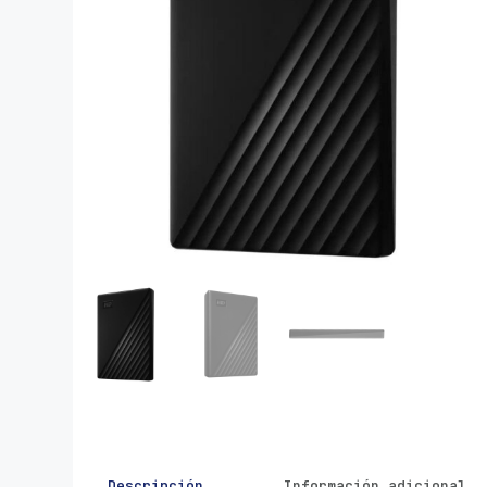
Descripción
Información adicional