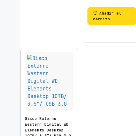
🛒 Añadir al
carrito
Disco Externo
Western Digital WD
Elements Desktop
10TB/ 3.5″/ USB 3.0