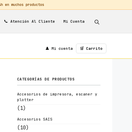
 en muchos productos
📞
Mi Cuenta
Atención Al Cliente
👤 Mi cuenta
🛒 Carrito
CATEGORÍAS DE PRODUCTOS
Accesorios de impresora, escaner y
plotter
(1)
Accesorios SAIS
(10)