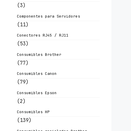
(3)
Componentes para Servidores
(11)
Conectores RJ45 / RJ11
(53)
Consumibles Brother
(77)
Consumibles Canon
(79)
Consumibles Epson
(2)
Consumibles HP
(139)