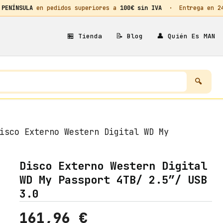
 PENÍNSULA
en pedidos superiores a
100€ sin IVA
· Entrega en 24h
🏪
📝
👤
Tienda
Blog
Quién Es MAN
isco Externo Western Digital WD My
Disco Externo Western Digital
WD My Passport 4TB/ 2.5″/ USB
3.0
161,96
€