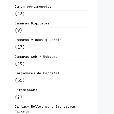
Cajon portamonedas
(13)
Camaras Digitales
(9)
Camaras Videovigilancia
(17)
Camaras web - Webcams
(19)
Cargadores de Portatil
(55)
Chromebooks
(2)
Cintas- Rollos para Impresoras
Tickets