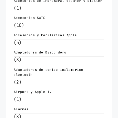
Accesorios de impresora, escaner y plotter
(1)
Accesorios SAIS
(10)
Accesorios y Periféricos Apple
(5)
Adaptadores de Disco duro
(8)
Adaptadores de sonido inalambrico
bluetooth
(2)
Airport y Apple TV
(1)
Alarmas
(8)