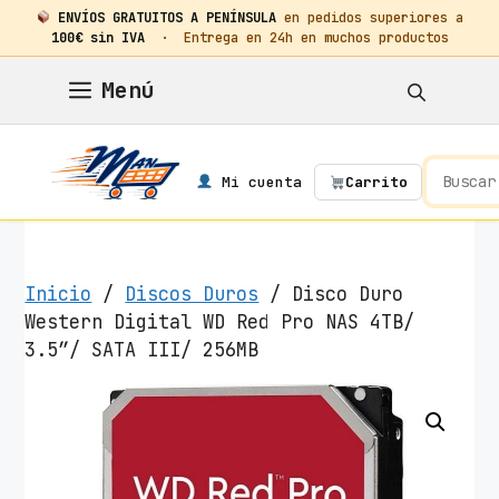
ENVÍOS GRATUITOS A PENÍNSULA
en pedidos superiores a
100€ sin IVA
· Entrega en 24h en muchos productos
Saltar
Menú
al
contenido
Mi cuenta
Carrito
Inicio
/
Discos Duros
/ Disco Duro
Western Digital WD Red Pro NAS 4TB/
3.5″/ SATA III/ 256MB