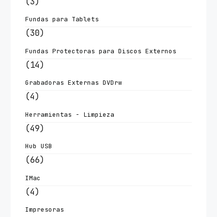
(3)
Fundas para Tablets
(30)
Fundas Protectoras para Discos Externos
(14)
Grabadoras Externas DVDrw
(4)
Herramientas - Limpieza
(49)
Hub USB
(66)
IMac
(4)
Impresoras