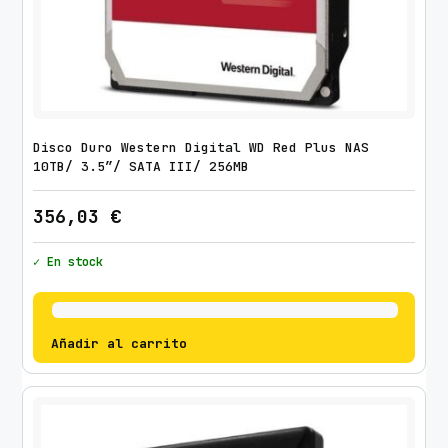
Disco Duro Western Digital WD Red Plus NAS
10TB/ 3.5″/ SATA III/ 256MB
356,03
€
✓ En stock
Añadir al carrito