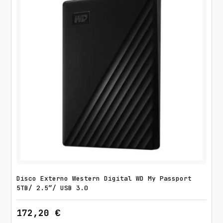
Disco Externo Western Digital WD My Passport
5TB/ 2.5″/ USB 3.0
172,20
€