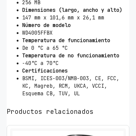
256 MB
Dimensiones (largo, ancho y alto)
147 mm x 101,6 mm x 26,1 mm
Número de modelo
WD4005FFBX
Temperatura de funcionamiento
De 0 °C a 65 °C
Temperatura de no funcionamiento
-40°C a 70°C
Certificaciones
BSMI, ICES-003/NMB-003, CE, FCC,
KC, Magreb, RCM, UKCA, VCCI,
Esquema CB, TUV, UL
Productos relacionados