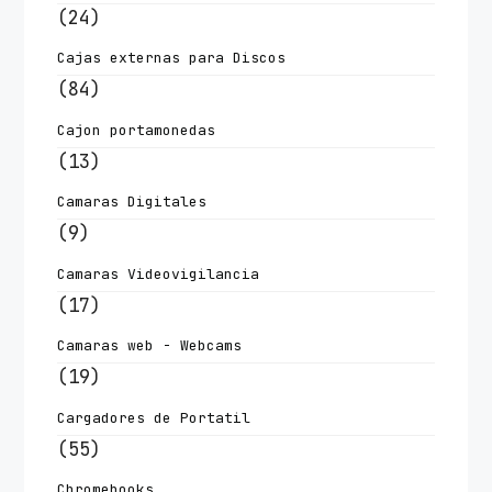
(24)
Cajas externas para Discos
(84)
Cajon portamonedas
(13)
Camaras Digitales
(9)
Camaras Videovigilancia
(17)
Camaras web - Webcams
(19)
Cargadores de Portatil
(55)
Chromebooks