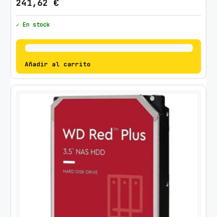
241,62
€
✓ En stock
Añadir al carrito