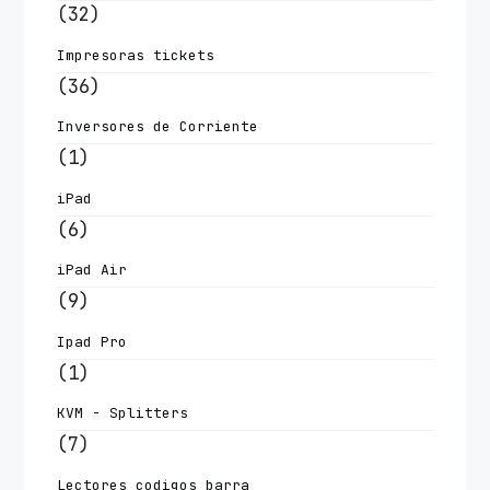
(32)
Impresoras tickets
(36)
Inversores de Corriente
(1)
iPad
(6)
iPad Air
(9)
Ipad Pro
(1)
KVM - Splitters
(7)
Lectores codigos barra