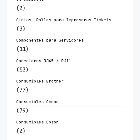
(2)
Cintas- Rollos para Impresoras Tickets
(3)
Componentes para Servidores
(11)
Conectores RJ45 / RJ11
(53)
Consumibles Brother
(77)
Consumibles Canon
(79)
Consumibles Epson
(2)