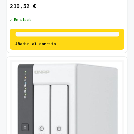
210,52
€
✓ En stock
Añadir al carrito