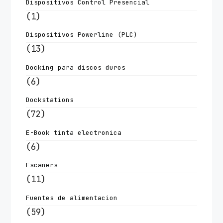
Dispositivos Control Presencial
(1)
Dispositivos Powerline (PLC)
(13)
Docking para discos duros
(6)
Dockstations
(72)
E-Book tinta electronica
(6)
Escaners
(11)
Fuentes de alimentacion
(59)