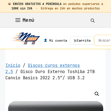
ENVÍOS GRATUITOS A PENÍNSULA
en pedidos superiores a
100€ sin IVA
· Entrega en 24h en muchos productos
Saltar
Menú
al
contenido
Mi cuenta
Carrito
Inicio
/
Discos duros externos
2.5
/ Disco Duro Externo Toshiba 2TB
Canvio Basics 2022 2.5″/ USB 3.2