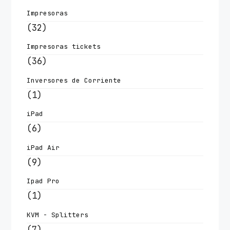
Impresoras
(32)
Impresoras tickets
(36)
Inversores de Corriente
(1)
iPad
(6)
iPad Air
(9)
Ipad Pro
(1)
KVM - Splitters
(7)