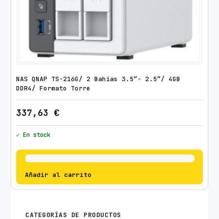
NAS QNAP TS-216G/ 2 Bahías 3.5″- 2.5″/ 4GB
DDR4/ Formato Torre
337,63
€
✓ En stock
Añadir al carrito
CATEGORÍAS DE PRODUCTOS