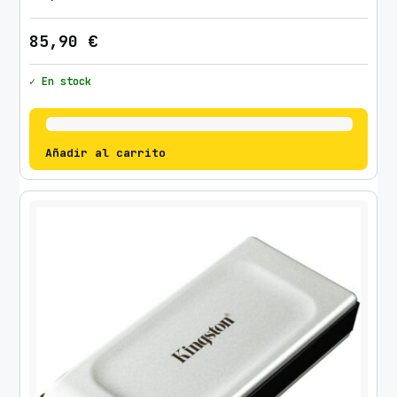
85,90
€
✓ En stock
Añadir al carrito