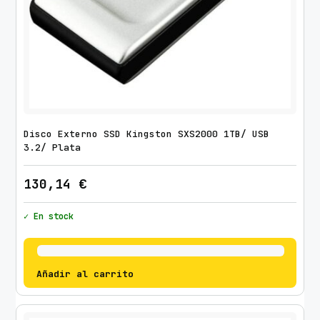
Disco Externo SSD Kingston SXS2000 1TB/ USB
3.2/ Plata
130,14
€
✓ En stock
Añadir al carrito