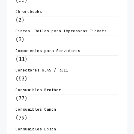
(55)
Chromebooks
(2)
Cintas- Rollos para Impresoras Tickets
(3)
Componentes para Servidores
(11)
Conectores RJ45 / RJ11
(53)
Consumibles Brother
(77)
Consumibles Canon
(79)
Consumibles Epson