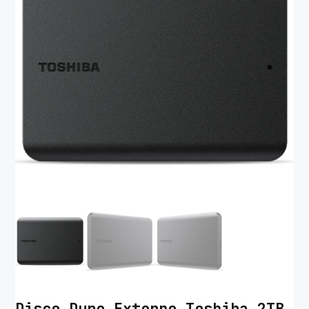
Disco Duro Externo Toshiba 2TB