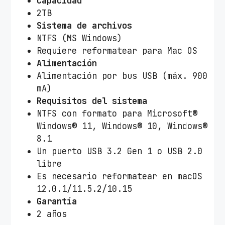
Capacidad
2TB
Sistema de archivos
NTFS (MS Windows)
Requiere reformatear para Mac OS
Alimentación
Alimentación por bus USB (máx. 900
mA)
Requisitos del sistema
NTFS con formato para Microsoft®
Windows® 11, Windows® 10, Windows®
8.1
Un puerto USB 3.2 Gen 1 o USB 2.0
libre
Es necesario reformatear en macOS
12.0.1/11.5.2/10.15
Garantía
2 años