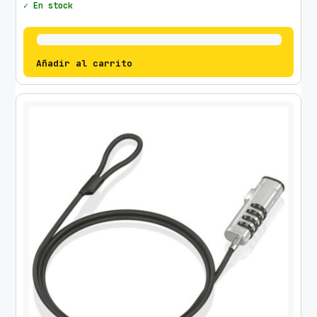
✓ En stock
Añadir al carrito