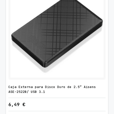
Caja Externa para Disco Duro de 2.5″ Aisens
ASE-2522B/ USB 3.1
6,49
€