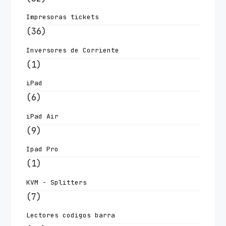
Impresoras tickets
(36)
Inversores de Corriente
(1)
iPad
(6)
iPad Air
(9)
Ipad Pro
(1)
KVM - Splitters
(7)
Lectores codigos barra