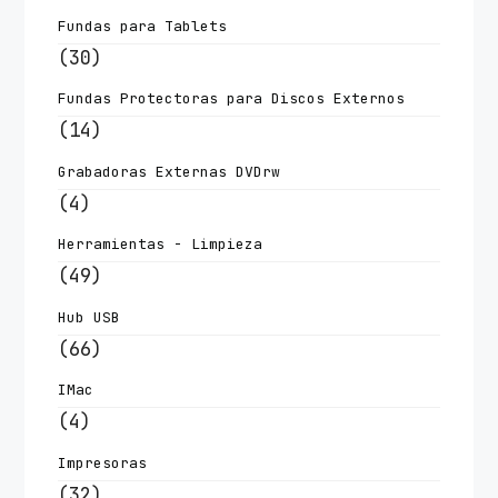
Fundas para Tablets
(30)
Fundas Protectoras para Discos Externos
(14)
Grabadoras Externas DVDrw
(4)
Herramientas - Limpieza
(49)
Hub USB
(66)
IMac
(4)
Impresoras
(32)