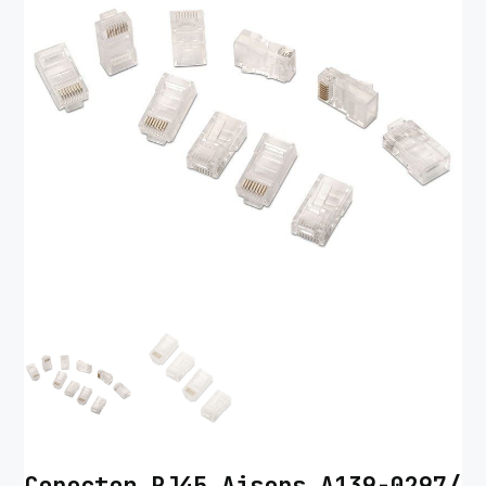
Conector RJ45 Aisens A139-0297/