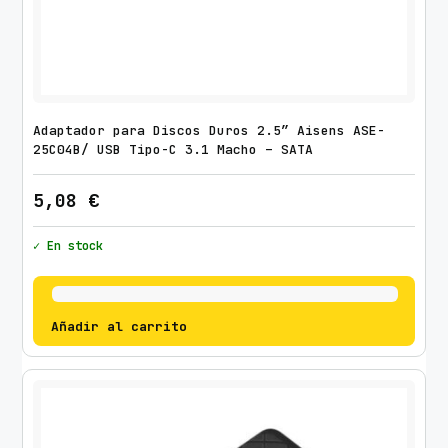
Adaptador para Discos Duros 2.5″ Aisens ASE-
25C04B/ USB Tipo-C 3.1 Macho – SATA
5,08
€
✓ En stock
Añadir al carrito