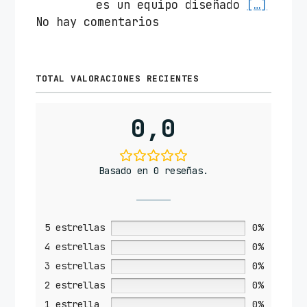
es un equipo diseñado
[…]
No hay comentarios
TOTAL VALORACIONES RECIENTES
0,0
Basado en 0 reseñas.
5 estrellas
0%
4 estrellas
0%
3 estrellas
0%
2 estrellas
0%
1 estrella
0%