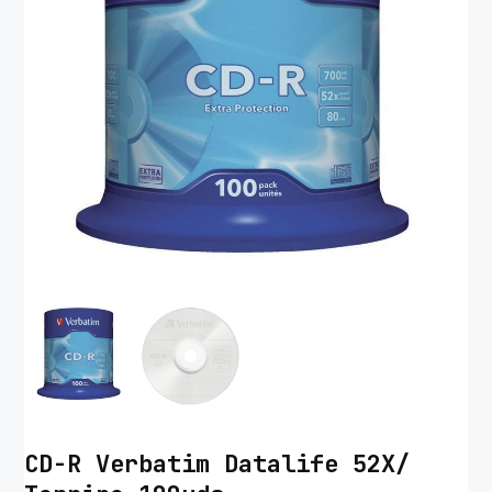
CD-R Verbatim Datalife 52X/