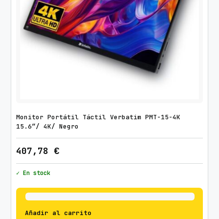
Monitor Portátil Táctil Verbatim PMT-15-4K
15.6″/ 4K/ Negro
407,78
€
✓ En stock
Añadir al carrito