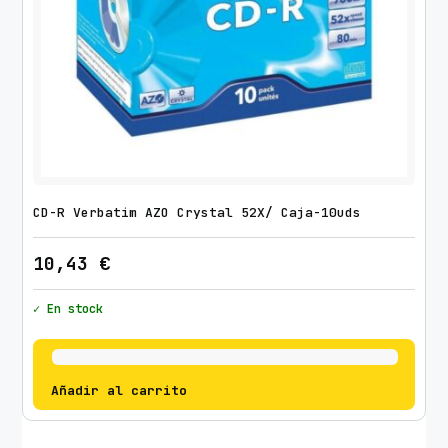
CD-R Verbatim AZO Crystal 52X/ Caja-10uds
10,43
€
✓ En stock
Añadir al carrito