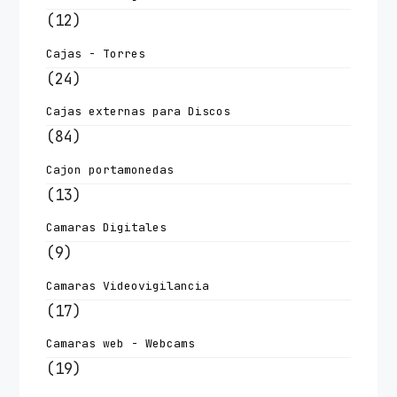
(12)
Cajas - Torres
(24)
Cajas externas para Discos
(84)
Cajon portamonedas
(13)
Camaras Digitales
(9)
Camaras Videovigilancia
(17)
Camaras web - Webcams
(19)