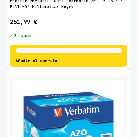
Monitor Portátil Táctil Verbatim PMT-15 15.6″/
Full HD/ Multimedia/ Negro
251,99
€
✓ En stock
Añadir al carrito