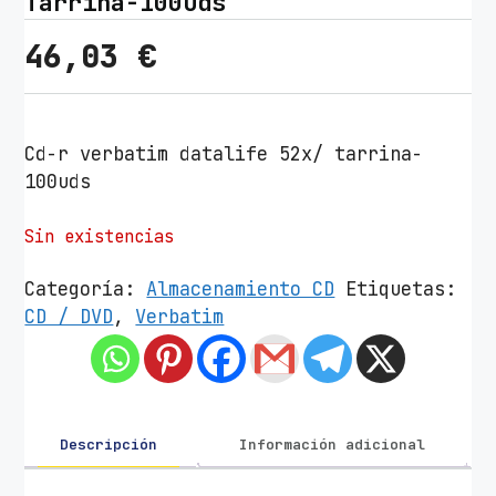
Tarrina-100uds
46,03
€
Cd-r verbatim datalife 52x/ tarrina-
100uds
Sin existencias
Categoría:
Almacenamiento CD
Etiquetas:
CD / DVD
,
Verbatim
Descripción
Información adicional