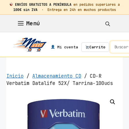
ENVÍOS GRATUITOS A PENÍNSULA
en pedidos superiores a
100€ sin IVA
· Entrega en 24h en muchos productos
Saltar
Menú
al
contenido
Mi cuenta
Carrito
Inicio
/
Almacenamiento CD
/ CD-R
Verbatim Datalife 52X/ Tarrina-100uds