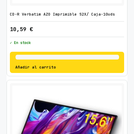
CD-R Verbatim AZO Imprimible 52X/ Caja-10uds
10,59
€
✓ En stock
Añadir al carrito