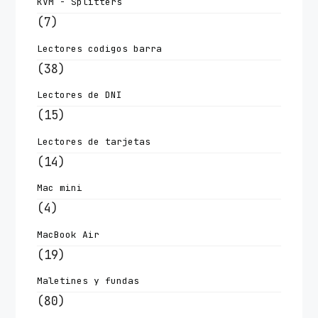
KVM - Splitters
(7)
Lectores codigos barra
(38)
Lectores de DNI
(15)
Lectores de tarjetas
(14)
Mac mini
(4)
MacBook Air
(19)
Maletines y fundas
(80)