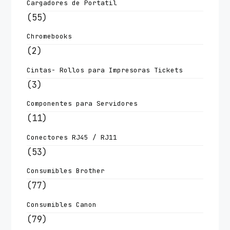
Cargadores de Portatil
(55)
Chromebooks
(2)
Cintas- Rollos para Impresoras Tickets
(3)
Componentes para Servidores
(11)
Conectores RJ45 / RJ11
(53)
Consumibles Brother
(77)
Consumibles Canon
(79)