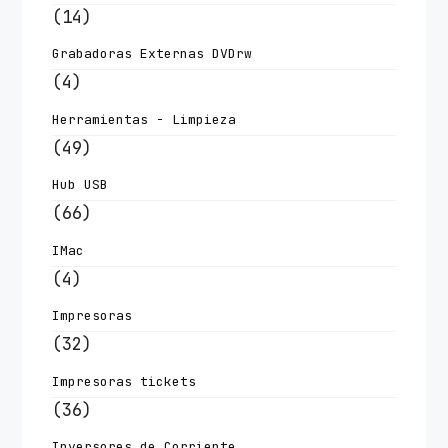
(14)
Grabadoras Externas DVDrw
(4)
Herramientas - Limpieza
(49)
Hub USB
(66)
IMac
(4)
Impresoras
(32)
Impresoras tickets
(36)
Inversores de Corriente