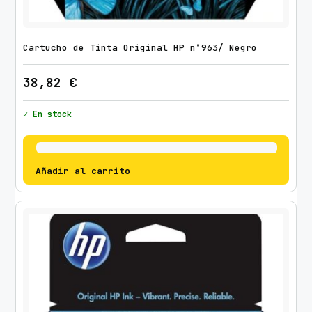
Cartucho de Tinta Original HP nº963/ Negro
38,82
€
✓ En stock
Añadir al carrito