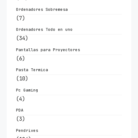
Ordenadores Sobremesa
(7)
Ordenadores Todo en uno
(34)
Pantallas para Proyectores
(6)
Pasta Termica
(10)
Pc Gaming
(4)
PDA
(3)
Pendrives