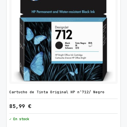
Cartucho de Tinta Original HP nº712/ Negro
85,99
€
✓ En stock