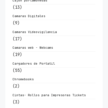
Cajon portamonedas
(13)
Camaras Digitales
(9)
Camaras Videovigilancia
(17)
Camaras web - Webcams
(19)
Cargadores de Portatil
(55)
Chromebooks
(2)
Cintas- Rollos para Impresoras Tickets
(3)