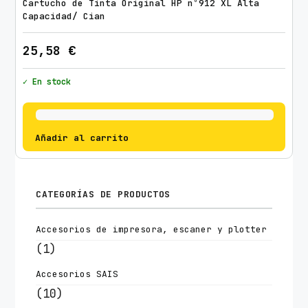
Cartucho de Tinta Original HP nº912 XL Alta
Capacidad/ Cian
25,58
€
✓ En stock
Añadir al carrito
CATEGORÍAS DE PRODUCTOS
Accesorios de impresora, escaner y plotter
(1)
Accesorios SAIS
(10)