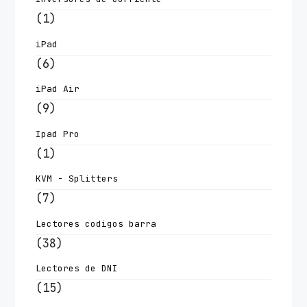
(1)
iPad
(6)
iPad Air
(9)
Ipad Pro
(1)
KVM - Splitters
(7)
Lectores codigos barra
(38)
Lectores de DNI
(15)