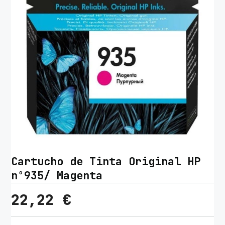
Cartucho de Tinta Original HP
nº935/ Magenta
22,22
€