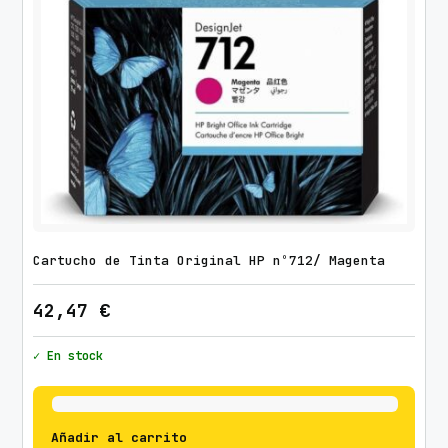
Cartucho de Tinta Original HP nº712/ Magenta
42,47
€
✓ En stock
Añadir al carrito