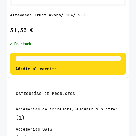
Altavoces Trust Avora/ 18W/ 2.1
31,33
€
✓ En stock
Añadir al carrito
CATEGORÍAS DE PRODUCTOS
Accesorios de impresora, escaner y plotter
(1)
Accesorios SAIS