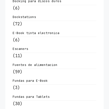
Docking para discos duros
(6)
Dockstations
(72)
E-Book tinta electronica
(6)
Escaners
(11)
Fuentes de alimentacion
(59)
Fundas para E-Book
(3)
Fundas para Tablets
(30)