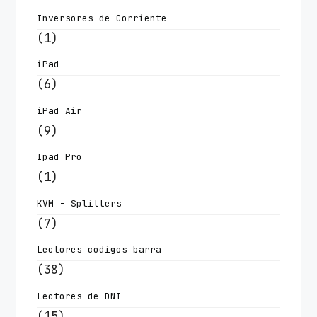
Inversores de Corriente
(1)
iPad
(6)
iPad Air
(9)
Ipad Pro
(1)
KVM - Splitters
(7)
Lectores codigos barra
(38)
Lectores de DNI
(15)