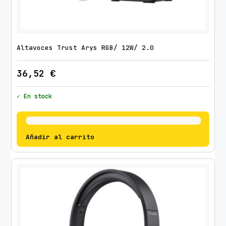
Altavoces Trust Arys RGB/ 12W/ 2.0
36,52
€
✓ En stock
Añadir al carrito