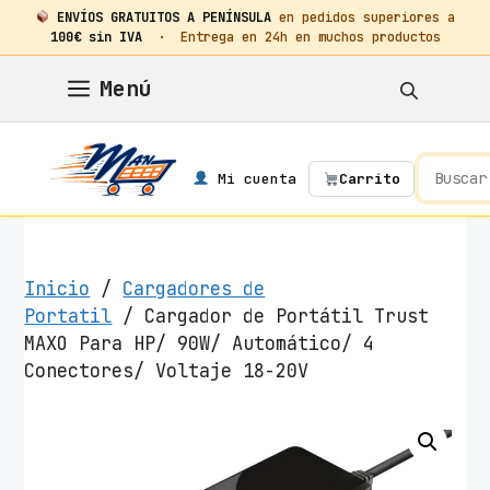
ENVÍOS GRATUITOS A PENÍNSULA
en pedidos superiores a
100€ sin IVA
· Entrega en 24h en muchos productos
Saltar
Menú
al
contenido
Mi cuenta
Carrito
Inicio
/
Cargadores de
Portatil
/ Cargador de Portátil Trust
MAXO Para HP/ 90W/ Automático/ 4
Conectores/ Voltaje 18-20V