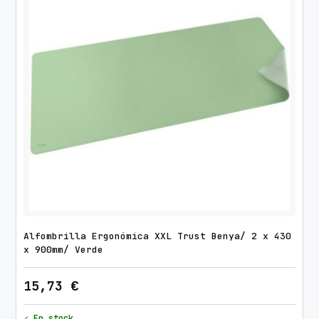
Alfombrilla Ergonómica XXL Trust Benya/ 2 x 430
x 900mm/ Verde
15,73
€
✓ En stock