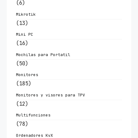
(6)
Mikrotik
(13)
Mini PC
(16)
Mochilas para Portatil
(50)
Monitores
(185)
Monitores y visores para TPV
(12)
Multifunciones
(78)
Ordenadores KvX