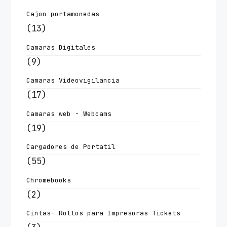
Cajon portamonedas
(13)
Camaras Digitales
(9)
Camaras Videovigilancia
(17)
Camaras web - Webcams
(19)
Cargadores de Portatil
(55)
Chromebooks
(2)
Cintas- Rollos para Impresoras Tickets