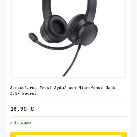
Auriculares Trust Ayda/ con Micrófono/ Jack
3.5/ Negros
18,90
€
✓ En stock