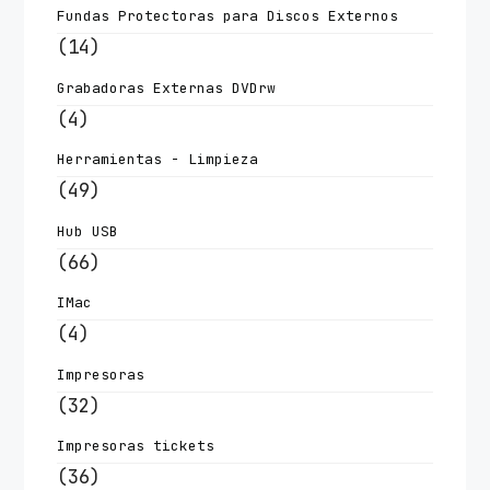
Fundas Protectoras para Discos Externos
(14)
Grabadoras Externas DVDrw
(4)
Herramientas - Limpieza
(49)
Hub USB
(66)
IMac
(4)
Impresoras
(32)
Impresoras tickets
(36)