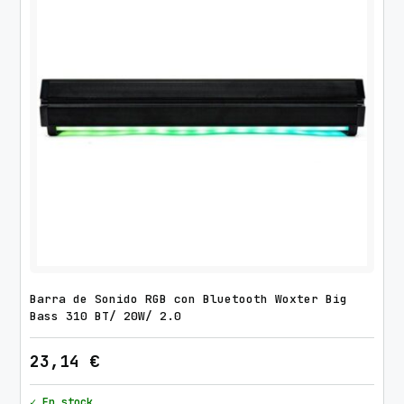
Barra de Sonido RGB con Bluetooth Woxter Big
Bass 310 BT/ 20W/ 2.0
23,14
€
✓ En stock