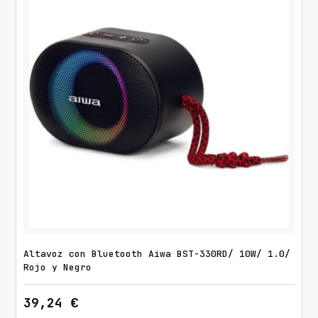
Altavoz con Bluetooth Aiwa BST-330RD/ 10W/ 1.0/
Rojo y Negro
39,24
€