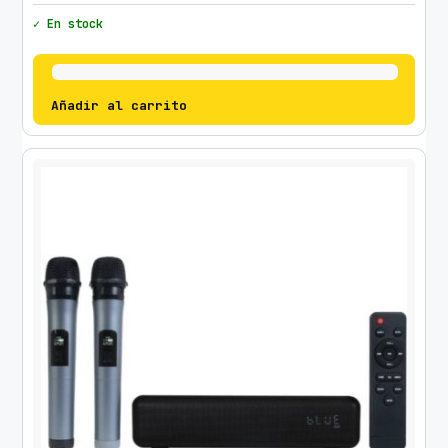
✓ En stock
Añadir al carrito