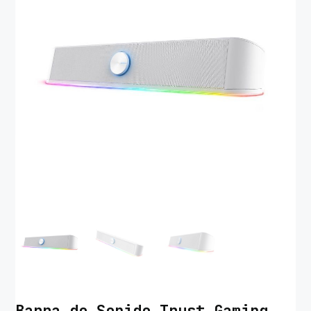
Barra de Sonido Trust Gaming