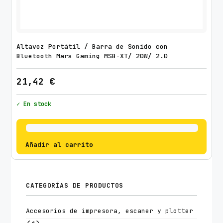
Altavoz Portátil / Barra de Sonido con
Bluetooth Mars Gaming MSB-XT/ 20W/ 2.0
21,42
€
✓ En stock
Añadir al carrito
CATEGORÍAS DE PRODUCTOS
Accesorios de impresora, escaner y plotter