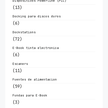
Dispositivos Powerline (PLC)
(13)
Docking para discos duros
(6)
Dockstations
(72)
E-Book tinta electronica
(6)
Escaners
(11)
Fuentes de alimentacion
(59)
Fundas para E-Book
(3)