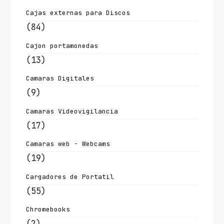
Cajas externas para Discos
(84)
Cajon portamonedas
(13)
Camaras Digitales
(9)
Camaras Videovigilancia
(17)
Camaras web - Webcams
(19)
Cargadores de Portatil
(55)
Chromebooks
(2)