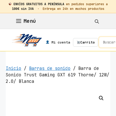
ENVÍOS GRATUITOS A PENÍNSULA
en pedidos superiores a
100€ sin IVA
· Entrega en 24h en muchos productos
Saltar
Menú
al
contenido
Mi cuenta
Carrito
Inicio
/
Barras de sonido
/ Barra de
Sonido Trust Gaming GXT 619 Thorne/ 12W/
2.0/ Blanca