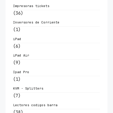
Impresoras tickets
(36)
Inversores de Corriente
(1)
iPad
(6)
iPad Air
(9)
Ipad Pro
(1)
KVM - Splitters
(7)
Lectores codigos barra
(38)