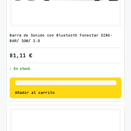
Barra de Sonido con Bluetooth Fonestar SING-
BAR/ 30W/ 2.0
81,11
€
✓ En stock
Añadir al carrito