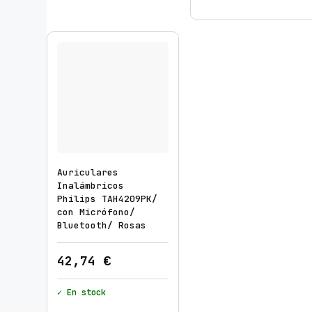
Auriculares
Inalámbricos
Philips TAH4209PK/
con Micrófono/
Bluetooth/ Rosas
42,74
€
✓ En stock