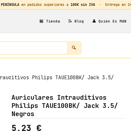
 PENÍNSULA
en pedidos superiores a
100€ sin IVA
· Entrega en 24h
🏪
📝
👤
Tienda
Blog
Quién Es MAN
rauditivos Philips TAUE100BK/ Jack 3.5/
Auriculares Intrauditivos
Philips TAUE100BK/ Jack 3.5/
Negros
5,23
€