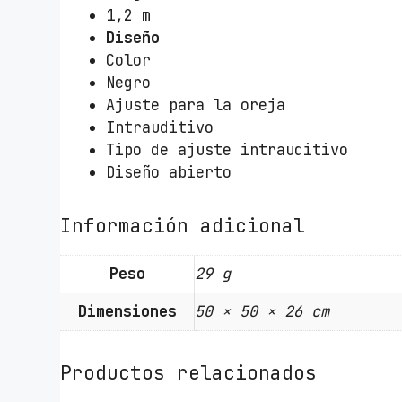
1,2 m
Diseño
Color
Negro
Ajuste para la oreja
Intrauditivo
Tipo de ajuste intrauditivo
Diseño abierto
Información adicional
Peso
29 g
Dimensiones
50 × 50 × 26 cm
Productos relacionados