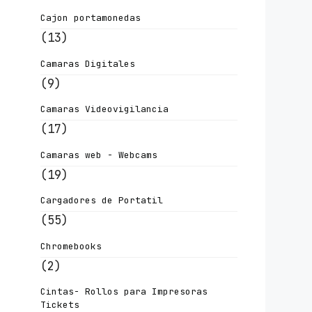
Cajon portamonedas
(13)
Camaras Digitales
(9)
Camaras Videovigilancia
(17)
Camaras web - Webcams
(19)
Cargadores de Portatil
(55)
Chromebooks
(2)
Cintas- Rollos para Impresoras
Tickets