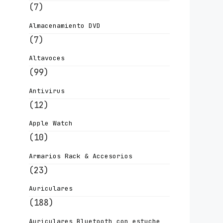
(7)
Almacenamiento DVD
(7)
Altavoces
(99)
Antivirus
(12)
Apple Watch
(10)
Armarios Rack & Accesorios
(23)
Auriculares
(188)
Auriculares Bluetooth con estuche