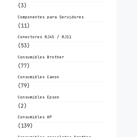
(3)
Componentes para Servidores
(11)
Conectores RJ45 / RJ11
(53)
Consumibles Brother
(77)
Consumibles Canon
(79)
Consumibles Epson
(2)
Consumibles HP
(139)