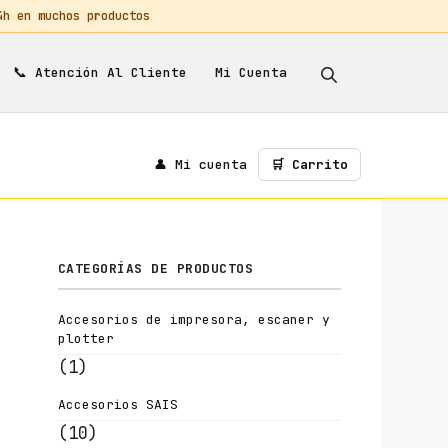
 en muchos productos
📞
Mi Cuenta
Atención Al Cliente
👤 Mi cuenta
🛒 Carrito
CATEGORÍAS DE PRODUCTOS
Accesorios de impresora, escaner y
plotter
(1)
Accesorios SAIS
(10)