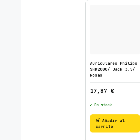
Auriculares Philips
SHK2000/ Jack 3.5/
Rosas
17,87
€
✓ En stock
🛒 Añadir al
carrito