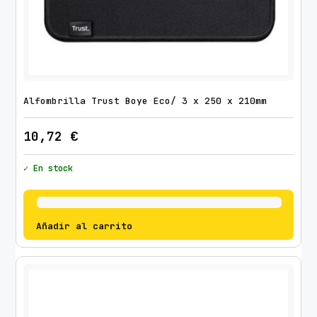
Alfombrilla Trust Boye Eco/ 3 x 250 x 210mm
10,72
€
✓ En stock
Añadir al carrito