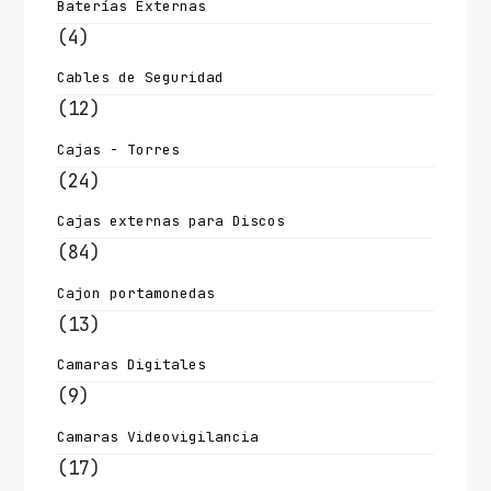
Baterías Externas
(4)
Cables de Seguridad
(12)
Cajas - Torres
(24)
Cajas externas para Discos
(84)
Cajon portamonedas
(13)
Camaras Digitales
(9)
Camaras Videovigilancia
(17)