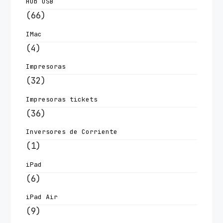
Hub USB
(66)
IMac
(4)
Impresoras
(32)
Impresoras tickets
(36)
Inversores de Corriente
(1)
iPad
(6)
iPad Air
(9)