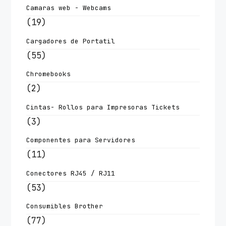
Camaras web - Webcams
(19)
Cargadores de Portatil
(55)
Chromebooks
(2)
Cintas- Rollos para Impresoras Tickets
(3)
Componentes para Servidores
(11)
Conectores RJ45 / RJ11
(53)
Consumibles Brother
(77)