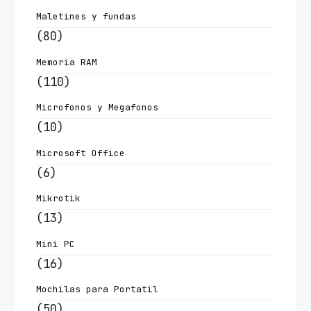
Maletines y fundas
(80)
Memoria RAM
(110)
Microfonos y Megafonos
(10)
Microsoft Office
(6)
Mikrotik
(13)
Mini PC
(16)
Mochilas para Portatil
(50)