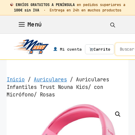
ENVÍOS GRATUITOS A PENÍNSULA
en pedidos superiores a
100€ sin IVA
· Entrega en 24h en muchos productos
Saltar
Menú
al
contenido
Mi cuenta
Carrito
Inicio
/
Auriculares
/ Auriculares
Infantiles Trust Nouna Kids/ con
Micrófono/ Rosas