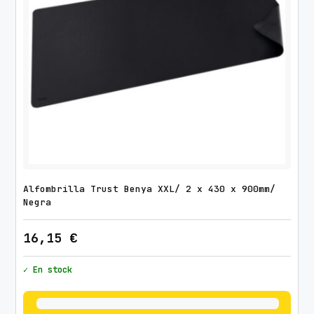
Alfombrilla Trust Benya XXL/ 2 x 430 x 900mm/
Negra
16,15
€
✓ En stock