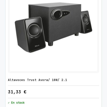
Altavoces Trust Avora/ 18W/ 2.1
31,33
€
✓ En stock