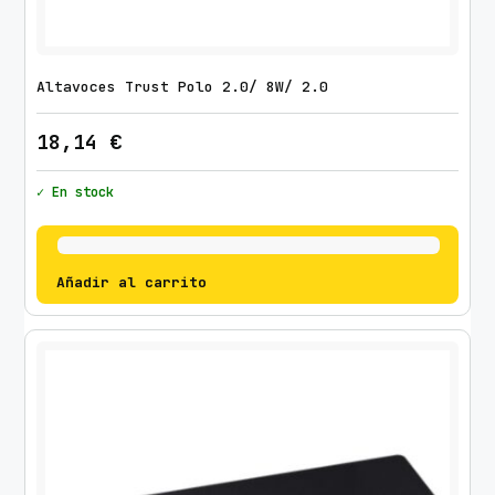
Altavoces Trust Polo 2.0/ 8W/ 2.0
18,14
€
✓ En stock
Añadir al carrito