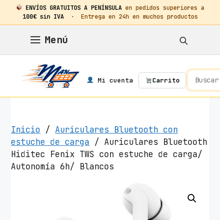
ENVÍOS GRATUITOS A PENÍNSULA
en pedidos superiores a
100€ sin IVA
· Entrega en 24h en muchos productos
Saltar
Menú
al
contenido
Mi cuenta
Carrito
Inicio
/
Auriculares Bluetooth con
estuche de carga
/ Auriculares Bluetooth
Hiditec Fenix TWS con estuche de carga/
Autonomía 6h/ Blancos