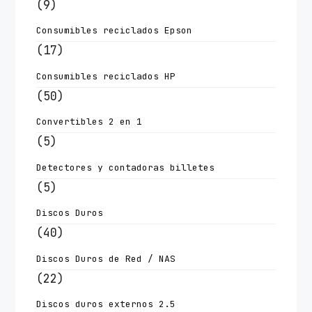
(9)
Consumibles reciclados Epson
(17)
Consumibles reciclados HP
(50)
Convertibles 2 en 1
(5)
Detectores y contadoras billetes
(5)
Discos Duros
(40)
Discos Duros de Red / NAS
(22)
Discos duros externos 2.5