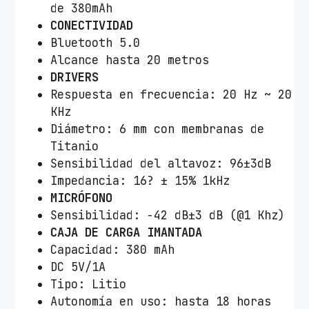
de 380mAh
CONECTIVIDAD
Bluetooth 5.0
Alcance hasta 20 metros
DRIVERS
Respuesta en frecuencia: 20 Hz ~ 20
KHz
Diámetro: 6 mm con membranas de
Titanio
Sensibilidad del altavoz: 96±3dB
Impedancia: 16? ± 15% 1kHz
MICRÓFONO
Sensibilidad: -42 dB±3 dB (@1 Khz)
CAJA DE CARGA IMANTADA
Capacidad: 380 mAh
DC 5V/1A
Tipo: Litio
Autonomía en uso: hasta 18 horas