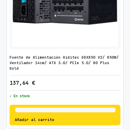
Fuente de Alimentación Hiditec GDX850 V2/ 850W/
Ventilador 14cm/ ATX 3.0/ PCIe 5.0/ 80 Plus
Gold
137,64
€
✓ En stock
Añadir al carrito