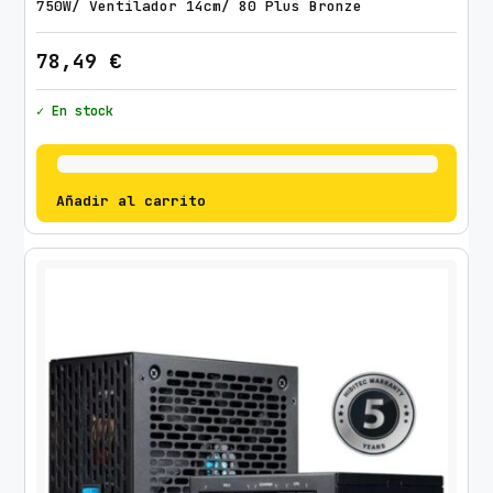
750W/ Ventilador 14cm/ 80 Plus Bronze
78,49
€
✓ En stock
Añadir al carrito