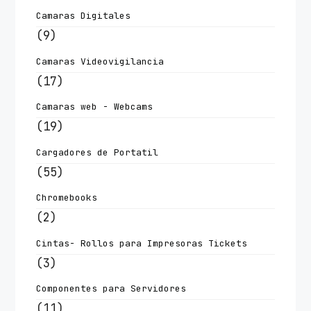
Camaras Digitales
(9)
Camaras Videovigilancia
(17)
Camaras web - Webcams
(19)
Cargadores de Portatil
(55)
Chromebooks
(2)
Cintas- Rollos para Impresoras Tickets
(3)
Componentes para Servidores
(11)