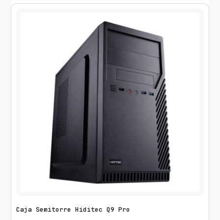
Caja Semitorre Hiditec Q9 Pro