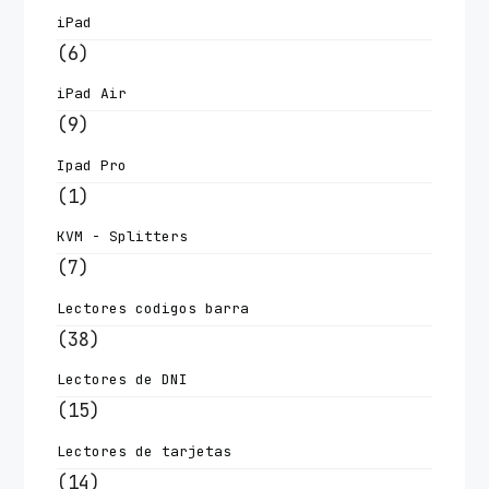
iPad
(6)
iPad Air
(9)
Ipad Pro
(1)
KVM - Splitters
(7)
Lectores codigos barra
(38)
Lectores de DNI
(15)
Lectores de tarjetas
(14)