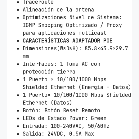
Traceroute
Alineación de la antena
Optimizaciones Nivel de Sistema:
IGMP Snooping Optimizado / Proxy
para aplicaciones multicast
CARACTERÍSTICAS ADAPTADOR POE
Dimensiones(W*D*H): 85.8×43.9×29.7
mm
Interfaces: 1 Toma AC con
protección tierra
1 Puerto × 10/100/1000 Mbps
Shielded Ethernet (Energía + Datos)
1 Puerto× 10/100/1000 Mbps Shielded
Ethernet (Datos)
Botón: Botón Reset Remoto
LEDs de Estado Power: Green
Entrada: 100-240VAC, 50/60Hz
Salida: 24VDC, 0.5A Max