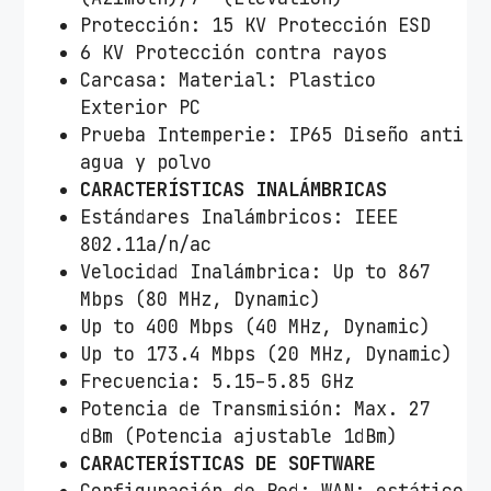
Protección: 15 KV Protección ESD
6 KV Protección contra rayos
Carcasa: Material: Plastico
Exterior PC
Prueba Intemperie: IP65 Diseño anti
agua y polvo
CARACTERÍSTICAS INALÁMBRICAS
Estándares Inalámbricos: IEEE
802.11a/n/ac
Velocidad Inalámbrica: Up to 867
Mbps (80 MHz, Dynamic)
Up to 400 Mbps (40 MHz, Dynamic)
Up to 173.4 Mbps (20 MHz, Dynamic)
Frecuencia: 5.15–5.85 GHz
Potencia de Transmisión: Max. 27
dBm (Potencia ajustable 1dBm)
CARACTERÍSTICAS DE SOFTWARE
Configuración de Red: WAN: estático