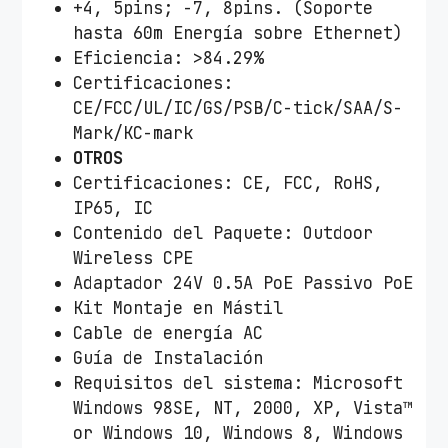
+4, 5pins; -7, 8pins. (Soporte
hasta 60m Energía sobre Ethernet)
Eficiencia: >84.29%
Certificaciones:
CE/FCC/UL/IC/GS/PSB/C-tick/SAA/S-
Mark/KC-mark
OTROS
Certificaciones: CE, FCC, RoHS,
IP65, IC
Contenido del Paquete: Outdoor
Wireless CPE
Adaptador 24V 0.5A PoE Passivo PoE
Kit Montaje en Mástil
Cable de energía AC
Guía de Instalación
Requisitos del sistema: Microsoft
Windows 98SE, NT, 2000, XP, Vista™
or Windows 10, Windows 8, Windows