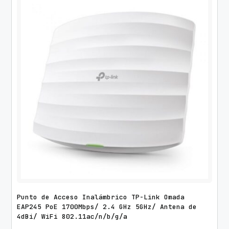
Punto de Acceso Inalámbrico TP-Link Omada
EAP245 PoE 1700Mbps/ 2.4 GHz 5GHz/ Antena de
4dBi/ WiFi 802.11ac/n/b/g/a