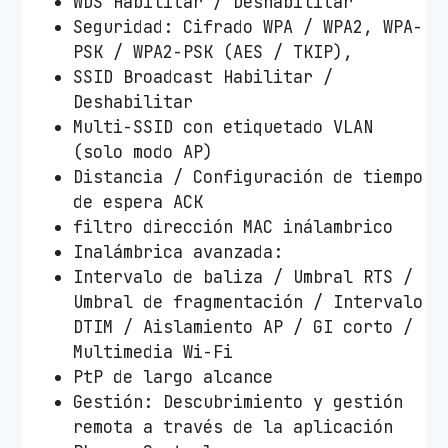
WDS Habilitar / Deshabilitar
Seguridad: Cifrado WPA / WPA2, WPA-
PSK / WPA2-PSK (AES / TKIP),
SSID Broadcast Habilitar /
Deshabilitar
Multi-SSID con etiquetado VLAN
(solo modo AP)
Distancia / Configuración de tiempo
de espera ACK
filtro dirección MAC inálambrico
Inalámbrica avanzada:
Intervalo de baliza / Umbral RTS /
Umbral de fragmentación / Intervalo
DTIM / Aislamiento AP / GI corto /
Multimedia Wi-Fi
PtP de largo alcance
Gestión: Descubrimiento y gestión
remota a través de la aplicación