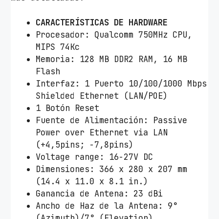
CARACTERÍSTICAS DE HARDWARE
Procesador: Qualcomm 750MHz CPU,
MIPS 74Kc
Memoria: 128 MB DDR2 RAM, 16 MB
Flash
Interfaz: 1 Puerto 10/100/1000 Mbps
Shielded Ethernet (LAN/POE)
1 Botón Reset
Fuente de Alimentación: Passive
Power over Ethernet via LAN
(+4,5pins; -7,8pins)
Voltage range: 16-27V DC
Dimensiones: 366 x 280 x 207 mm
(14.4 x 11.0 x 8.1 in.)
Ganancia de Antena: 23 dBi
Ancho de Haz de la Antena: 9°
(Azimuth)/7° (Elevation)