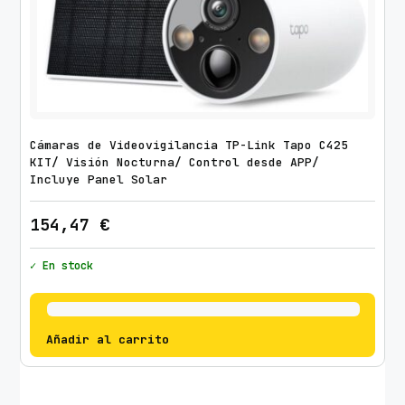
Cámaras de Videovigilancia TP-Link Tapo C425
KIT/ Visión Nocturna/ Control desde APP/
Incluye Panel Solar
154,47
€
✓ En stock
Añadir al carrito