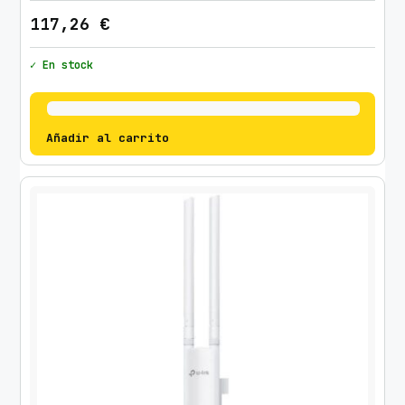
117,26
€
✓ En stock
Añadir al carrito