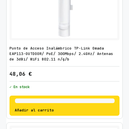
Punto de Acceso Inalámbrico TP-Link Omada
EAP113-OUTDOOR/ PoE/ 300Mbps/ 2.4GHz/ Antenas
de 3dBi/ WiFi 802.11 n/g/b
48,06
€
✓ En stock
Añadir al carrito