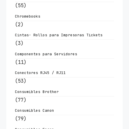
(55)
Chromebooks
(2)
Cintas- Rollos para Impresoras Tickets
(3)
Componentes para Servidores
(11)
Conectores RJ45 / RJ11
(53)
Consumibles Brother
(77)
Consumibles Canon
(79)