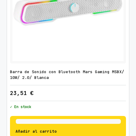
Barra de Sonido con Bluetooth Mars Gaming MSBX/
10W/ 2.0/ Blanca
23,51
€
✓ En stock
Añadir al carrito