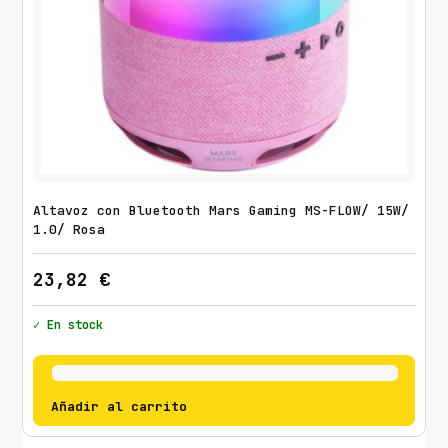
Altavoz con Bluetooth Mars Gaming MS-FLOW/ 15W/
1.0/ Rosa
23,82
€
✓ En stock
Añadir al carrito