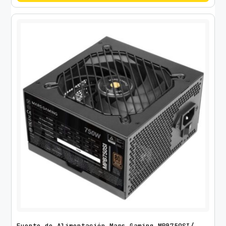
Fuente de Alimentación Mars Gaming MPB750SI/