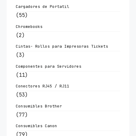
Cargadores de Portatil
(55)
Chromebooks
(2)
Cintas- Rollos para Impresoras Tickets
(3)
Componentes para Servidores
(11)
Conectores RJ45 / RJ11
(53)
Consumibles Brother
(77)
Consumibles Canon
(79)