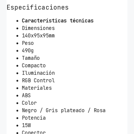
Especificaciones
Características técnicas
Dimensiones
140x95x95mm
Peso
490g
Tamaño
Compacto
Iluminación
RGB Control
Materiales
ABS
Color
Negro / Gris plateado / Rosa
Potencia
15W
Conector