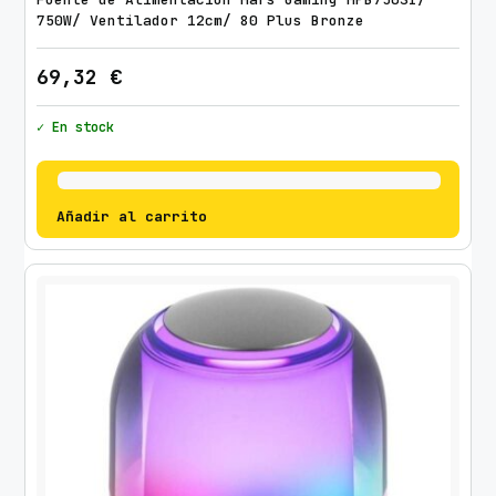
750W/ Ventilador 12cm/ 80 Plus Bronze
69,32
€
✓ En stock
Añadir al carrito