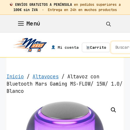
ENVÍOS GRATUITOS A PENÍNSULA
en pedidos superiores a
100€ sin IVA
· Entrega en 24h en muchos productos
Saltar
Menú
al
contenido
Mi cuenta
Carrito
Inicio
/
Altavoces
/ Altavoz con
Bluetooth Mars Gaming MS-FLOW/ 15W/ 1.0/
Blanco