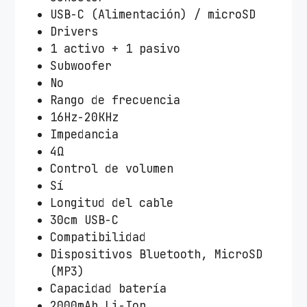
USB-C (Alimentación) / microSD
Drivers
1 activo + 1 pasivo
Subwoofer
No
Rango de frecuencia
16Hz-20KHz
Impedancia
4Ω
Control de volumen
Sí
Longitud del cable
30cm USB-C
Compatibilidad
Dispositivos Bluetooth, MicroSD
(MP3)
Capacidad batería
2000mAh Li-Ion