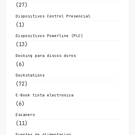
(27)
Dispositivos Control Presencial
(1)
Dispositivos Powerline (PLC)
(13)
Docking para discos duros
(6)
Dockstations
(72)
E-Book tinta electronica
(6)
Escaners
(11)
Fuentes de alimentacion