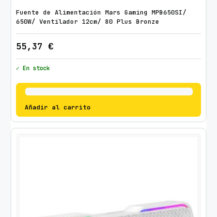
Fuente de Alimentación Mars Gaming MPB650SI/
650W/ Ventilador 12cm/ 80 Plus Bronze
55,37
€
✓ En stock
Añadir al carrito