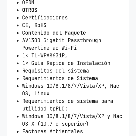
OFDM
OTROS
Certificaciones
CE, RoHS
Contenido del Paquete
AV1300 Gigabit Passthrough
Powerline ac Wi-Fi
1× TL-WPA8631P,
1× Guía Rápida de Instalación
Requisitos del sistema
Requerimientos de Sistema
Windows 10/8.1/8/7/Vista/XP, Mac
OS, Linux
Requerimientos de sistema para
utilidad tpPLC:
Windows 10/8.1/8/7/Vista/XP y Mac
OS X (10.7 o superior)
Factores Ambientales