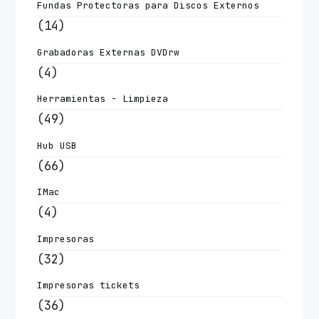
Fundas Protectoras para Discos Externos
(14)
Grabadoras Externas DVDrw
(4)
Herramientas - Limpieza
(49)
Hub USB
(66)
IMac
(4)
Impresoras
(32)
Impresoras tickets
(36)