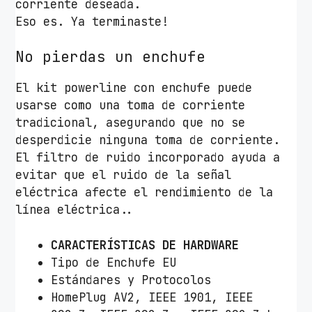
corriente deseada.
d
Eso es. Ya terminaste!
a
d
No pierdas un enchufe
El kit powerline con enchufe puede
usarse como una toma de corriente
tradicional, asegurando que no se
desperdicie ninguna toma de corriente.
El filtro de ruido incorporado ayuda a
evitar que el ruido de la señal
eléctrica afecte el rendimiento de la
línea eléctrica..
CARACTERÍSTICAS DE HARDWARE
Tipo de Enchufe EU
Estándares y Protocolos
HomePlug AV2, IEEE 1901, IEEE