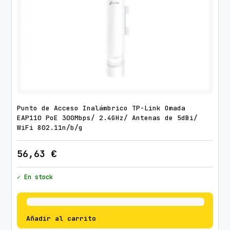
Punto de Acceso Inalámbrico TP-Link Omada
EAP110 PoE 300Mbps/ 2.4GHz/ Antenas de 5dBi/
WiFi 802.11n/b/g
56,63
€
✓ En stock
Añadir al carrito