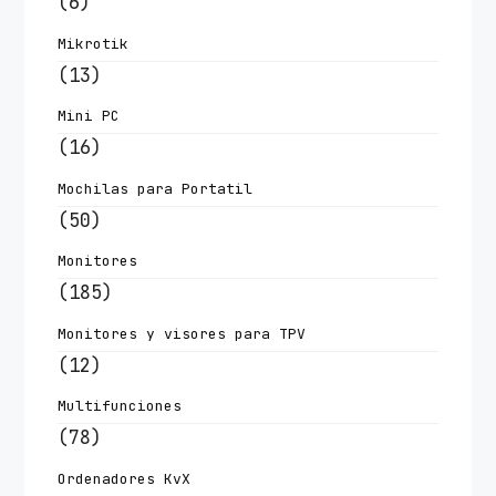
(6)
Mikrotik
(13)
Mini PC
(16)
Mochilas para Portatil
(50)
Monitores
(185)
Monitores y visores para TPV
(12)
Multifunciones
(78)
Ordenadores KvX