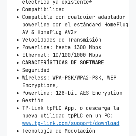
eléctrica ya existente*
Compatibilidad
Compatible con cualquier adaptador
powerline con el estándard HomePlug
AV & HomePlug AV2*
Velocidades de Transmisión
Powerline: hasta 1300 Mbps
Ethernet: 10/100/1000 Mbps
CARACTERÍSTICAS DE SOFTWARE
Seguridad
Wireless: WPA-PSK/WPA2-PSK, WEP
Encryptions,
Powerline: 128-bit AES Encryption
Gestión
TP-Link tpPLC App, o descarga la
nueva utilidad tpPLC en un PC:
www.tp-link.com/support/download
Tecnología de Modulación