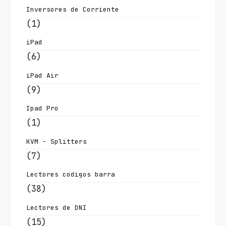
Inversores de Corriente
(1)
iPad
(6)
iPad Air
(9)
Ipad Pro
(1)
KVM - Splitters
(7)
Lectores codigos barra
(38)
Lectores de DNI
(15)