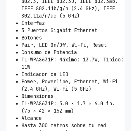
802.3, IEEE 802.3u, IEEE 802.3ab,
IEEE 802.11b/g/n (2.4 GHz), IEEE
802.11a/n/ac (5 GHz)
Interfaz
3 Puertos Gigabit Ethernet
Botones
Pair, LED On/Oﬀ, Wi-Fi, Reset
Consumo de Potencia
TL-WPA8631P: Máximo: 13.7W, Típico:
11W
Indicador de LED
Power, Powerline, Ethernet, Wi-Fi
(2.4 GHz), Wi-Fi (5 GHz)
Dimensiones
TL-WPA8631P: 3.0 × 1.7 × 6.0 in.
(75 × 42 × 152 mm)
Alcance
Hasta 300 metros sobre tu red