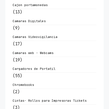
Cajon portamonedas
(13)
Camaras Digitales
(9)
Camaras Videovigilancia
(17)
Camaras web - Webcams
(19)
Cargadores de Portatil
(55)
Chromebooks
(2)
Cintas- Rollos para Impresoras Tickets
(3)