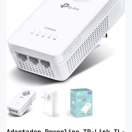
Adaptador Powerline TP-Link TL-