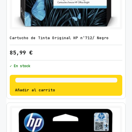
Cartucho de Tinta Original HP nº712/ Negro
85,99
€
✓ En stock
Añadir al carrito