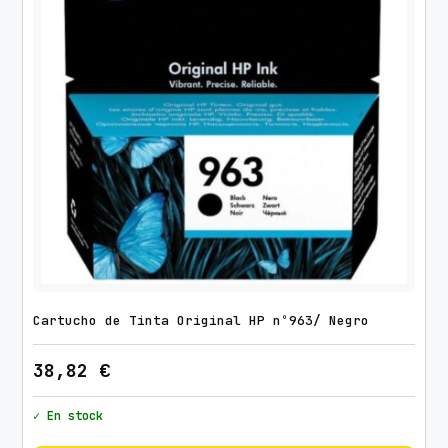
Cartucho de Tinta Original HP nº963/ Negro
38,82
€
✓ En stock