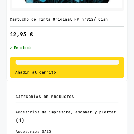
Cartucho de Tinta Original HP nº912/ Cian
12,93
€
✓ En stock
Añadir al carrito
CATEGORÍAS DE PRODUCTOS
Accesorios de impresora, escaner y plotter
(1)
Accesorios SAIS