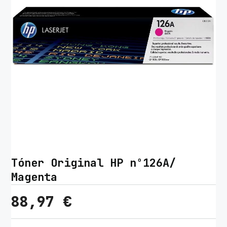
Tóner Original HP nº126A/
Magenta
88,97
€