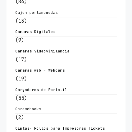
(84)
Cajon portamonedas
(13)
Camaras Digitales
(9)
Camaras Videovigilancia
(17)
Camaras web - Webcams
(19)
Cargadores de Portatil
(55)
Chromebooks
(2)
Cintas- Rollos para Impresoras Tickets