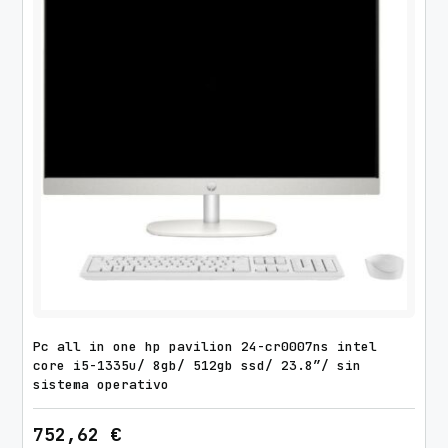
Pc all in one hp pavilion 24-cr0007ns intel
core i5-1335u/ 8gb/ 512gb ssd/ 23.8″/ sin
sistema operativo
752,62
€