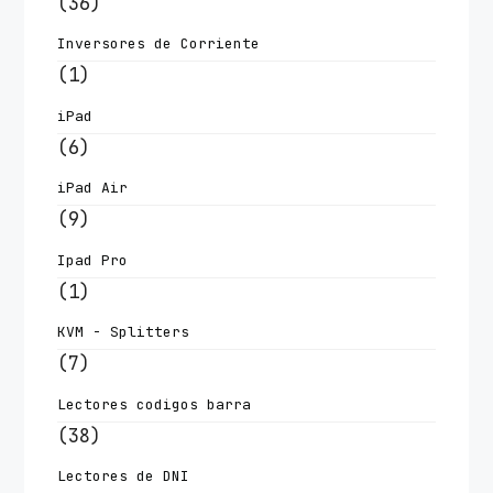
(36)
Inversores de Corriente
(1)
iPad
(6)
iPad Air
(9)
Ipad Pro
(1)
KVM - Splitters
(7)
Lectores codigos barra
(38)
Lectores de DNI