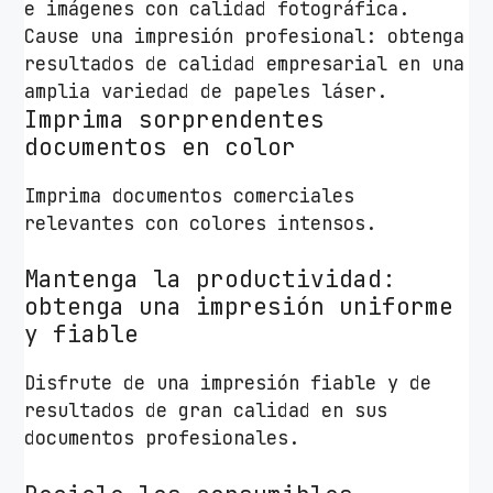
e imágenes con calidad fotográfica.
n
Cause una impresión profesional: obtenga
t
resultados de calidad empresarial en una
i
amplia variedad de papeles láser.
d
Imprima sorprendentes
a
documentos en color
d
Imprima documentos comerciales
relevantes con colores intensos.
Mantenga la productividad:
obtenga una impresión uniforme
y fiable
Disfrute de una impresión fiable y de
resultados de gran calidad en sus
documentos profesionales.