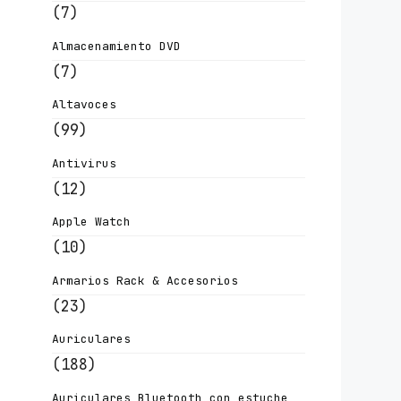
(7)
Almacenamiento DVD
(7)
Altavoces
(99)
Antivirus
(12)
Apple Watch
(10)
Armarios Rack & Accesorios
(23)
Auriculares
(188)
Auriculares Bluetooth con estuche