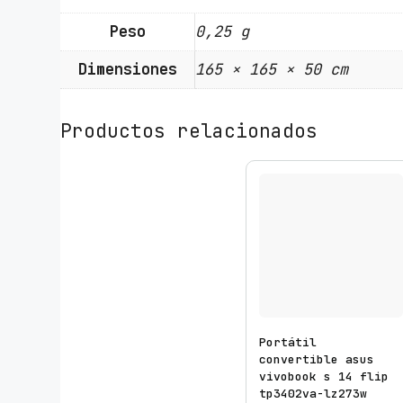
Peso
0,25 g
Dimensiones
165 × 165 × 50 cm
Productos relacionados
Portátil
convertible asus
vivobook s 14 flip
tp3402va-lz273w