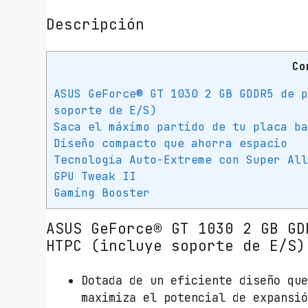
Descripción
Co
ASUS GeForce® GT 1030 2 GB GDDR5 de 
soporte de E/S)
Saca el máximo partido de tu placa b
Diseño compacto que ahorra espacio
Tecnología Auto-Extreme con Super Al
GPU Tweak II
Gaming Booster
ASUS GeForce® GT 1030 2 GB GD
HTPC (incluye soporte de E/S)
Dotada de un eficiente diseño qu
maximiza el potencial de expansi