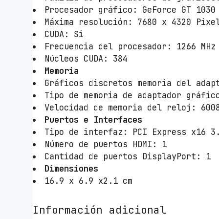
Procesador gráfico: GeForce GT 1030
Máxima resolución: 7680 x 4320 Pixe
CUDA: Si
Frecuencia del procesador: 1266 MHz
Núcleos CUDA: 384
Memoria
Gráficos discretos memoria del adap
Tipo de memoria de adaptador gráfic
Velocidad de memoria del reloj: 600
Puertos e Interfaces
Tipo de interfaz: PCI Express x16 3
Número de puertos HDMI: 1
Cantidad de puertos DisplayPort: 1
Dimensiones
16.9 x 6.9 x2.1 cm
Información adicional