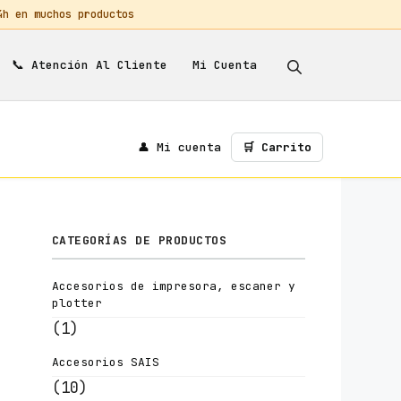
 en muchos productos
📞
Mi Cuenta
Atención Al Cliente
👤 Mi cuenta
🛒 Carrito
CATEGORÍAS DE PRODUCTOS
Accesorios de impresora, escaner y
plotter
(1)
Accesorios SAIS
(10)