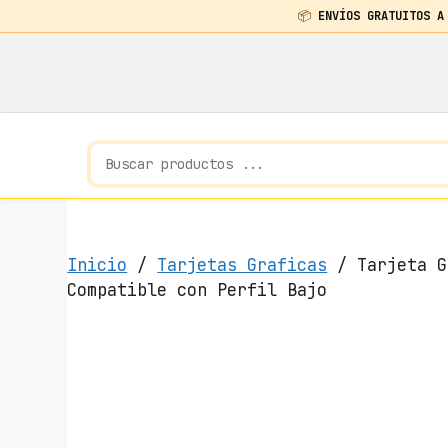
📦
ENVÍOS GRATUITOS A
Saltar
al
contenido
Inicio
/
Tarjetas Graficas
/ Tarjeta G
Compatible con Perfil Bajo