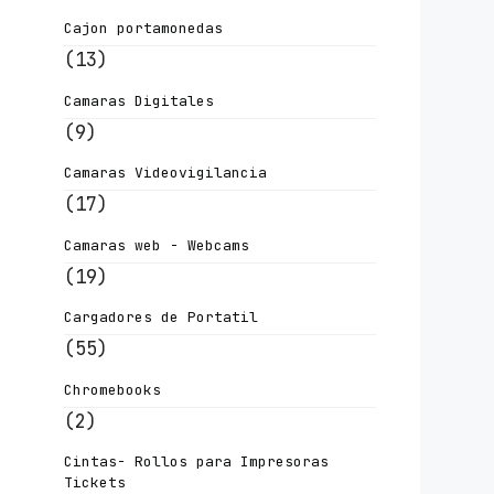
Cajon portamonedas
(13)
Camaras Digitales
(9)
Camaras Videovigilancia
(17)
Camaras web - Webcams
(19)
Cargadores de Portatil
(55)
Chromebooks
(2)
Cintas- Rollos para Impresoras
Tickets