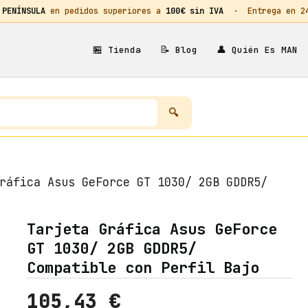
 PENÍNSULA
en pedidos superiores a
100€ sin IVA
· Entrega en 24h
🏪
📝
👤
Tienda
Blog
Quién Es MAN
ráfica Asus GeForce GT 1030/ 2GB GDDR5/
Tarjeta Gráfica Asus GeForce
GT 1030/ 2GB GDDR5/
Compatible con Perfil Bajo
105,43
€