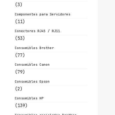
(3)
Componentes para Servidores
(11)
Conectores RJ45 / RJ11
(53)
Consumibles Brother
(77)
Consumibles Canon
(79)
Consumibles Epson
(2)
Consumibles HP
(139)