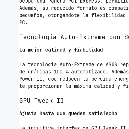
ocupa una ranura PCI Express, permitié
Además, su reducido formato es compati
pequeños, otorgándote la flexibilidad 
PC.
Tecnología Auto-Extreme con S
La mejor calidad y fiabilidad
La tecnología Auto-Extreme de ASUS rep
de gráficas 100 % automatizado. Además
Power II, que reducen la pérdida energ
te proporcionan la máxima calidad y fi
GPU Tweak II
Ajusta hasta que quedes satisfecho
La intuitiva interfaz de GPU Tweak II 