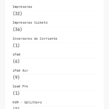
Impresoras
(32)
Impresoras tickets
(36)
Inversores de Corriente
(1)
iPad
(6)
iPad Air
(9)
Ipad Pro
(1)
KVM - Splitters