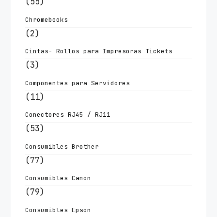
(55)
Chromebooks
(2)
Cintas- Rollos para Impresoras Tickets
(3)
Componentes para Servidores
(11)
Conectores RJ45 / RJ11
(53)
Consumibles Brother
(77)
Consumibles Canon
(79)
Consumibles Epson