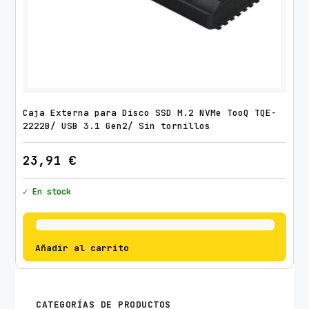
Caja Externa para Disco SSD M.2 NVMe TooQ TQE-
2222B/ USB 3.1 Gen2/ Sin tornillos
23,91
€
✓ En stock
Añadir al carrito
CATEGORÍAS DE PRODUCTOS