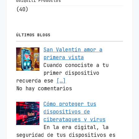
Ubiquiti Productos
(40)
ÚLTIMOS BLOGS
San Valentín amor a
primera vista
Cuando conociste a tu
primer dispositivo
recuerda ese
[…]
No hay comentarios
Cómo proteger tus
dispositivos de
ciberataques y virus
En la era digital, la
seguridad de tus dispositivos es