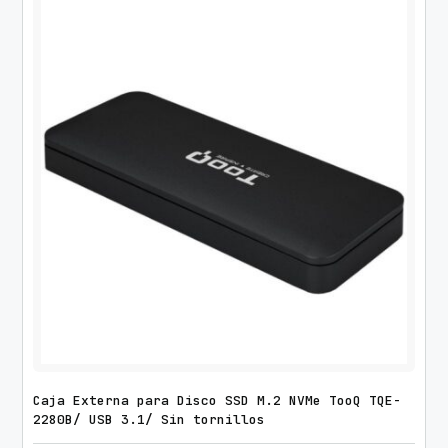
Caja Externa para Disco SSD M.2 NVMe TooQ TQE-
2280B/ USB 3.1/ Sin tornillos