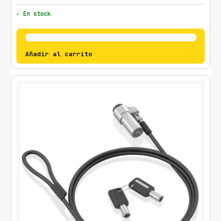
✓ En stock
Añadir al carrito