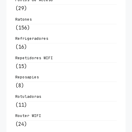
(29)
Ratones
(156)
Refrigeradores
(16)
Repetidores WIFI
(15)
Reposapies
(8)
Rotuladoras
(11)
Router WIFI
(24)