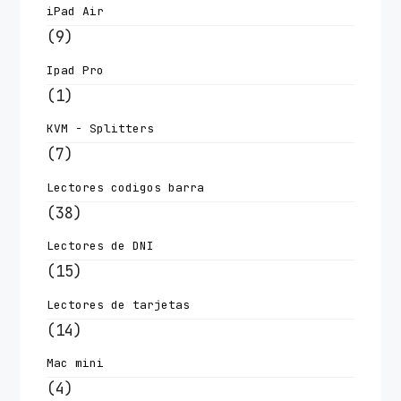
iPad Air
(9)
Ipad Pro
(1)
KVM - Splitters
(7)
Lectores codigos barra
(38)
Lectores de DNI
(15)
Lectores de tarjetas
(14)
Mac mini
(4)