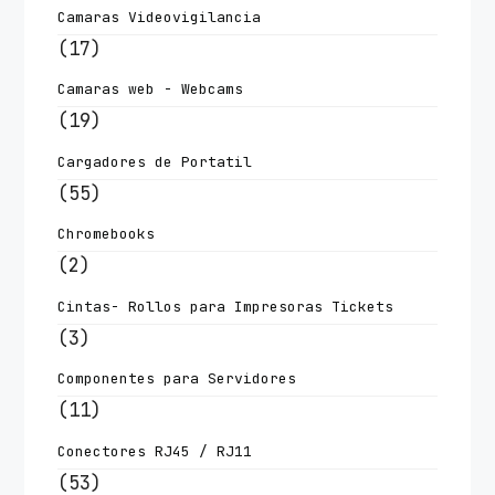
Camaras Videovigilancia
(17)
Camaras web - Webcams
(19)
Cargadores de Portatil
(55)
Chromebooks
(2)
Cintas- Rollos para Impresoras Tickets
(3)
Componentes para Servidores
(11)
Conectores RJ45 / RJ11
(53)