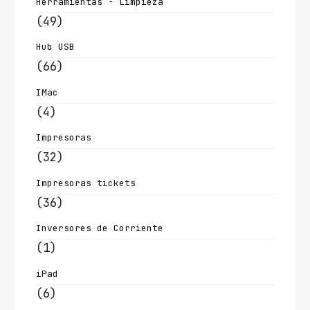
Herramientas - Limpieza
(49)
Hub USB
(66)
IMac
(4)
Impresoras
(32)
Impresoras tickets
(36)
Inversores de Corriente
(1)
iPad
(6)