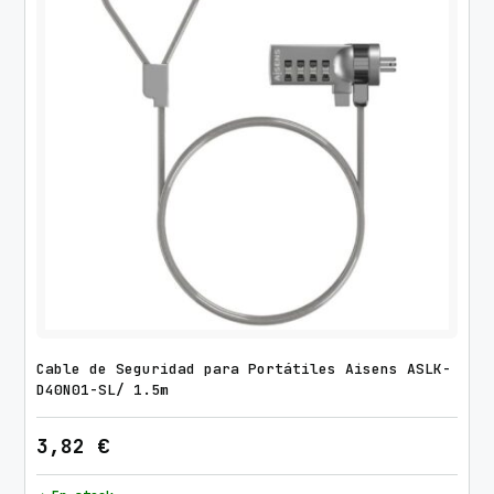
Cable de Seguridad para Portátiles Aisens ASLK-
D40N01-SL/ 1.5m
3,82
€