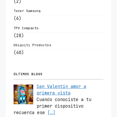
(2)
Toner Samsung
(6)
TPV Compacto
(28)
Ubiquiti Productos
(40)
ÚLTIMOS BLOGS
San Valentín amor a
primera vista
Cuando conociste a tu
primer dispositivo
recuerda ese
[…]