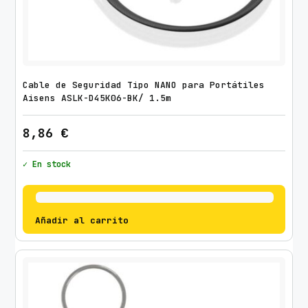
Cable de Seguridad Tipo NANO para Portátiles
Aisens ASLK-D45K06-BK/ 1.5m
8,86
€
✓ En stock
Añadir al carrito