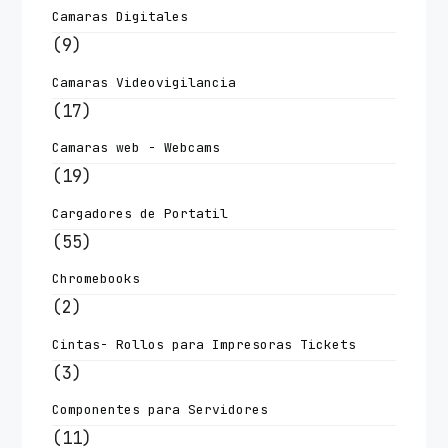
Camaras Digitales
(9)
Camaras Videovigilancia
(17)
Camaras web - Webcams
(19)
Cargadores de Portatil
(55)
Chromebooks
(2)
Cintas- Rollos para Impresoras Tickets
(3)
Componentes para Servidores
(11)