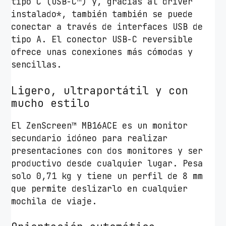
tipo C (USB-C™) y, gracias al driver
instalado*, también también se puede
conectar a través de interfaces USB de
tipo A. El conector USB-C reversible
ofrece unas conexiones más cómodas y
sencillas.
Ligero, ultraportátil y con
mucho estilo
El ZenScreen™ MB16ACE es un monitor
secundario idóneo para realizar
presentaciones con dos monitores y ser
productivo desde cualquier lugar. Pesa
solo 0,71 kg y tiene un perfil de 8 mm
que permite deslizarlo en cualquier
mochila de viaje.