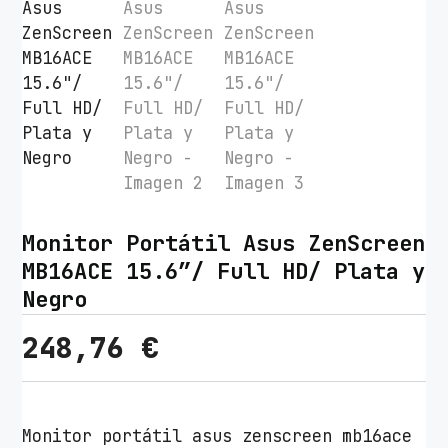
Monitor Portátil Asus ZenScreen
MB16ACE 15.6″/ Full HD/ Plata y
Negro
248,76
€
Monitor portátil asus zenscreen mb16ace