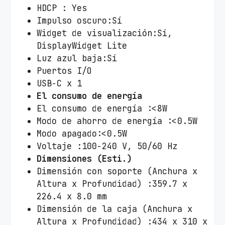
HDCP : Yes
Impulso oscuro:Sí
Widget de visualización:Sí,
DisplayWidget Lite
Luz azul baja:Sí
Puertos I/O
USB-C x 1
El consumo de energía
El consumo de energía :<8W
Modo de ahorro de energía :<0.5W
Modo apagado:<0.5W
Voltaje :100-240 V, 50/60 Hz
Dimensiones (Esti.)
Dimensión con soporte (Anchura x
Altura x Profundidad) :359.7 x
226.4 x 8.0 mm
Dimensión de la caja (Anchura x
Altura x Profundidad) :434 x 310 x