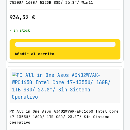
7520U/ 16GB/ 512GB SSD/ 23.8″/ Win11
936,32
€
✓ En stock
Añadir al carrito
PC All in One Asus A3402WVAK-WPC1650 Intel Core
i7-1355U/ 16GB/ 1TB SSD/ 23.8″/ Sin Sistema
Operativo