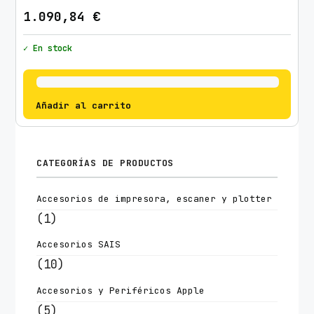
1.090,84
€
✓ En stock
Añadir al carrito
CATEGORÍAS DE PRODUCTOS
Accesorios de impresora, escaner y plotter
(1)
Accesorios SAIS
(10)
Accesorios y Periféricos Apple
(5)