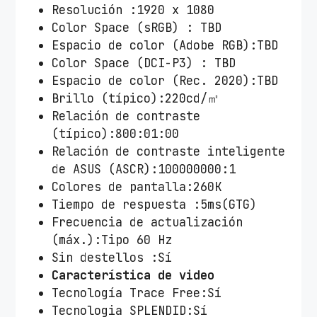
Resolución :1920 x 1080
Color Space (sRGB) : TBD
Espacio de color (Adobe RGB):TBD
Color Space (DCI-P3) : TBD
Espacio de color (Rec. 2020):TBD
Brillo (típico):220cd/㎡
Relación de contraste
(típico):800:01:00
Relación de contraste inteligente
de ASUS (ASCR):100000000:1
Colores de pantalla:260K
Tiempo de respuesta :5ms(GTG)
Frecuencia de actualización
(máx.):Tipo 60 Hz
Sin destellos :Sí
Característica de video
Tecnología Trace Free:Sí
Tecnologia SPLENDID:Sí