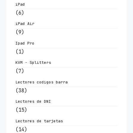
iPad
(6)
iPad Air
(9)
Ipad Pro
(1)
KVM - Splitters
(7)
Lectores codigos barra
(38)
Lectores de DNI
(15)
Lectores de tarjetas
(14)