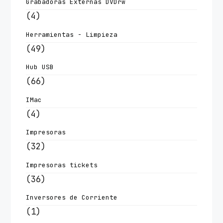
Grabadoras Externas DVDrw
(4)
Herramientas - Limpieza
(49)
Hub USB
(66)
IMac
(4)
Impresoras
(32)
Impresoras tickets
(36)
Inversores de Corriente
(1)