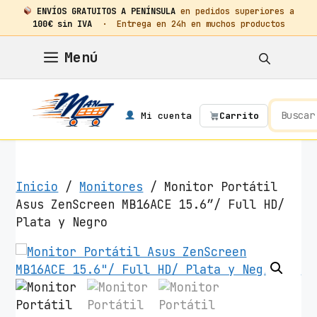
ENVÍOS GRATUITOS A PENÍNSULA
en pedidos superiores a
100€ sin IVA
· Entrega en 24h en muchos productos
Saltar
Menú
al
contenido
Mi cuenta
Carrito
Inicio
/
Monitores
/ Monitor Portátil
Asus ZenScreen MB16ACE 15.6″/ Full HD/
Plata y Negro