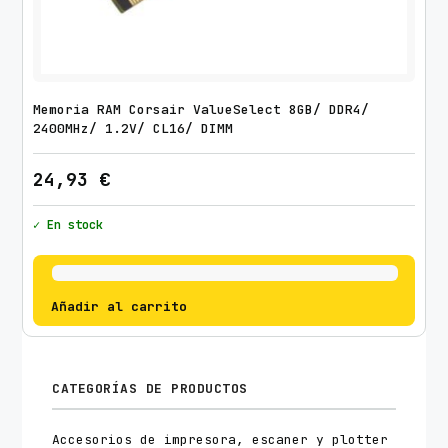
Memoria RAM Corsair ValueSelect 8GB/ DDR4/
2400MHz/ 1.2V/ CL16/ DIMM
24,93
€
✓ En stock
Añadir al carrito
CATEGORÍAS DE PRODUCTOS
Accesorios de impresora, escaner y plotter