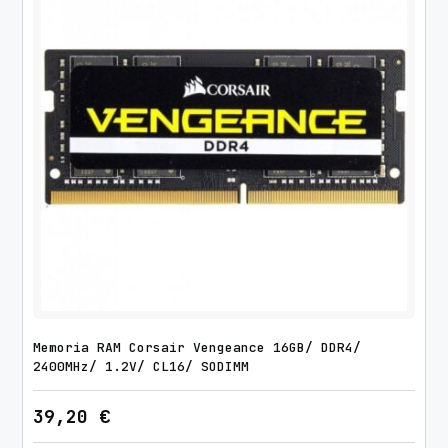
Memoria RAM Corsair Vengeance 16GB/ DDR4/
2400MHz/ 1.2V/ CL16/ SODIMM
39,20
€