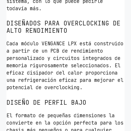
sistema, con lo que puede pedirle
todavía más.
DISEÑADOS PARA OVERCLOCKING DE
ALTO RENDIMIENTO
Cada módulo VENGANCE LPX está construido
a partir de un PCB de rendimiento
personalizado y circuitos integrados de
memoria rigurosamente seleccionados. El
eficaz disipador del calor proporciona
una refrigeración eficaz para mejorar el
potencial de overclocking.
DISEÑO DE PERFIL BAJO
El formato de pequeñas dimensiones la
convierte en la opción perfecta para los
chasis más pequeños o para cualquier