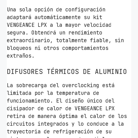
M
Una sola opción de configuración
c
adaptará automáticamente su kit
a
VENGEANCE LPX a la mayor velocidad
n
segura. Obtendrá un rendimiento
t
extraordinario, totalmente fiable, sin
i
bloqueos ni otros comportamientos
d
extraños.
a
d
DIFUSORES TÉRMICOS DE ALUMINIO
La sobrecarga del overclocking está
limitada por la temperatura de
funcionamiento. El diseño único del
disipador de calor de VENGEANCE LPX
retira de manera óptima el calor de los
circuitos integrados y lo conduce a la
trayectoria de refrigeración de su