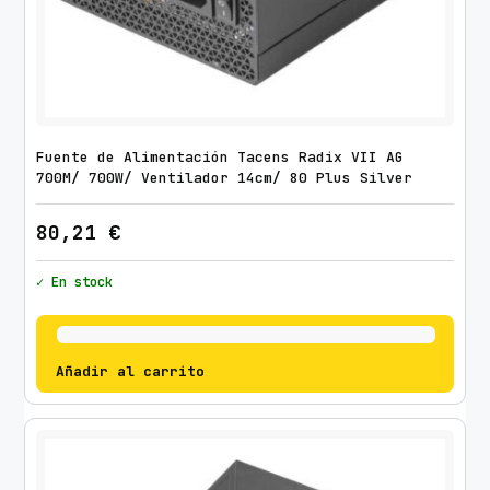
Fuente de Alimentación Tacens Radix VII AG
700M/ 700W/ Ventilador 14cm/ 80 Plus Silver
80,21
€
✓ En stock
Añadir al carrito