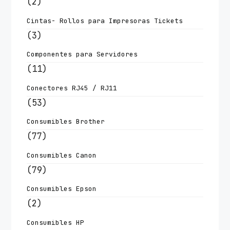
(2)
Cintas- Rollos para Impresoras Tickets
(3)
Componentes para Servidores
(11)
Conectores RJ45 / RJ11
(53)
Consumibles Brother
(77)
Consumibles Canon
(79)
Consumibles Epson
(2)
Consumibles HP