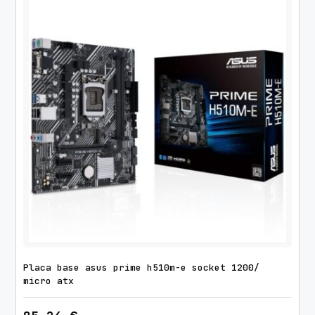
Placa base asus prime h510m-e socket 1200/
micro atx