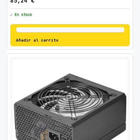
85,24
€
✓ En stock
Añadir al carrito