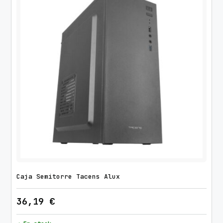
Caja Semitorre Tacens Alux
36,19
€