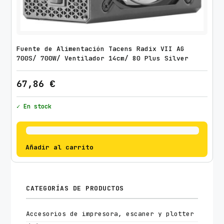
Fuente de Alimentación Tacens Radix VII AG
700S/ 700W/ Ventilador 14cm/ 80 Plus Silver
67,86
€
✓ En stock
Añadir al carrito
CATEGORÍAS DE PRODUCTOS
Accesorios de impresora, escaner y plotter