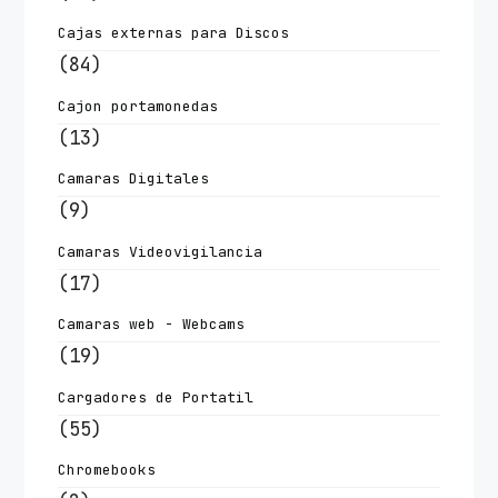
Cajas externas para Discos
(84)
Cajon portamonedas
(13)
Camaras Digitales
(9)
Camaras Videovigilancia
(17)
Camaras web - Webcams
(19)
Cargadores de Portatil
(55)
Chromebooks