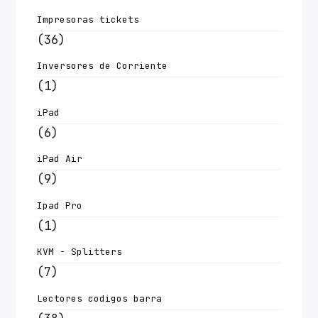
Impresoras tickets
(36)
Inversores de Corriente
(1)
iPad
(6)
iPad Air
(9)
Ipad Pro
(1)
KVM - Splitters
(7)
Lectores codigos barra