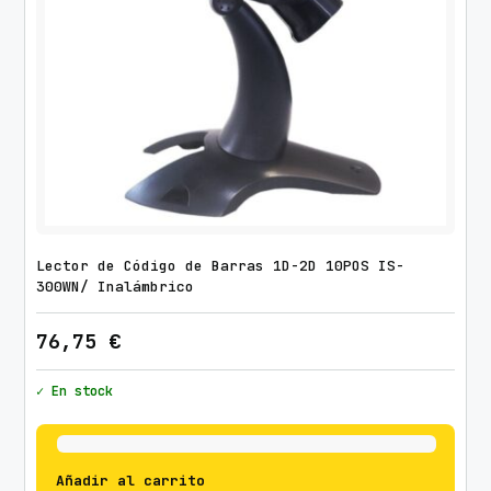
Lector de Código de Barras 1D-2D 10POS IS-
300WN/ Inalámbrico
76,75
€
✓ En stock
Añadir al carrito