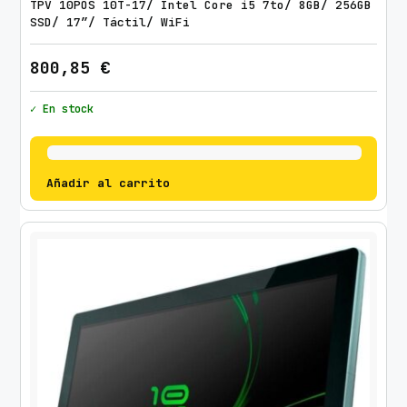
TPV 10POS 10T-17/ Intel Core i5 7to/ 8GB/ 256GB
SSD/ 17″/ Táctil/ WiFi
800,85
€
✓ En stock
Añadir al carrito