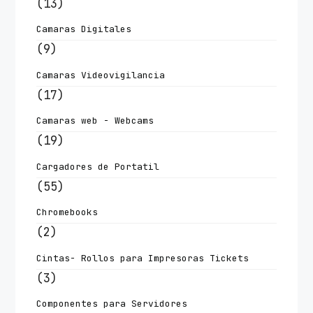
(13)
Camaras Digitales
(9)
Camaras Videovigilancia
(17)
Camaras web - Webcams
(19)
Cargadores de Portatil
(55)
Chromebooks
(2)
Cintas- Rollos para Impresoras Tickets
(3)
Componentes para Servidores