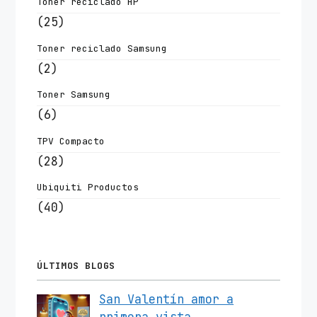
Toner reciclado HP
(25)
Toner reciclado Samsung
(2)
Toner Samsung
(6)
TPV Compacto
(28)
Ubiquiti Productos
(40)
ÚLTIMOS BLOGS
San Valentín amor a