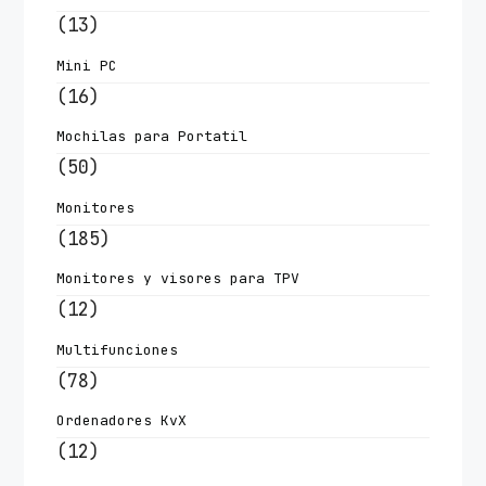
(13)
Mini PC
(16)
Mochilas para Portatil
(50)
Monitores
(185)
Monitores y visores para TPV
(12)
Multifunciones
(78)
Ordenadores KvX
(12)