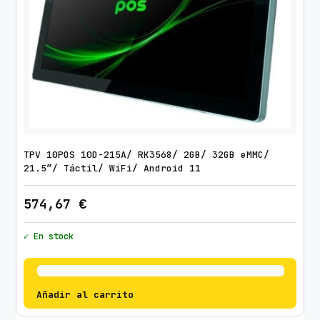
TPV 10POS 10D-215A/ RK3568/ 2GB/ 32GB eMMC/
21.5″/ Táctil/ WiFi/ Android 11
574,67
€
✓ En stock
Añadir al carrito