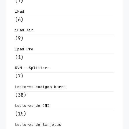
(1)
iPad
(6)
iPad Air
(9)
Ipad Pro
(1)
KVM - Splitters
(7)
Lectores codigos barra
(38)
Lectores de DNI
(15)
Lectores de tarjetas