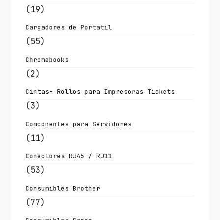
(19)
Cargadores de Portatil
(55)
Chromebooks
(2)
Cintas- Rollos para Impresoras Tickets
(3)
Componentes para Servidores
(11)
Conectores RJ45 / RJ11
(53)
Consumibles Brother
(77)