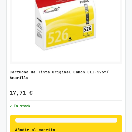
Cartucho de Tinta Original Canon CLI-526Y/
Amarillo
17,71
€
✓ En stock
Añadir al carrito