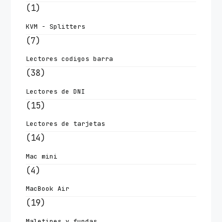
(1)
KVM - Splitters
(7)
Lectores codigos barra
(38)
Lectores de DNI
(15)
Lectores de tarjetas
(14)
Mac mini
(4)
MacBook Air
(19)
Maletines y fundas