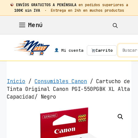
ENVÍOS GRATUITOS A PENÍNSULA
en pedidos superiores a
100€ sin IVA
· Entrega en 24h en muchos productos
Saltar
Menú
al
contenido
Mi cuenta
Carrito
Inicio
/
Consumibles Canon
/ Cartucho de
Tinta Original Canon PGI-550PGBK XL Alta
Capacidad/ Negro