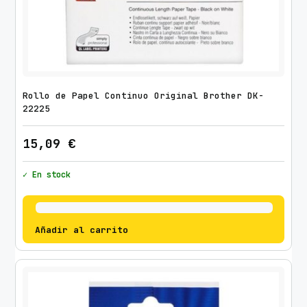
Rollo de Papel Continuo Original Brother DK-
22225
15,09
€
✓ En stock
Añadir al carrito