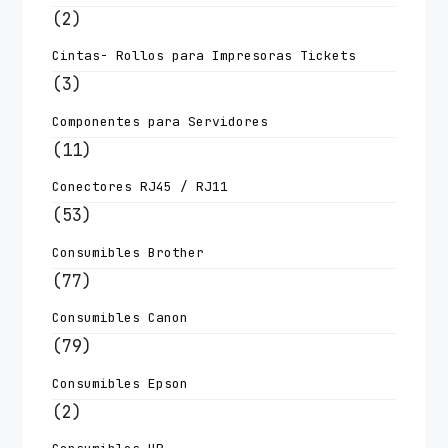
(2)
Cintas- Rollos para Impresoras Tickets
(3)
Componentes para Servidores
(11)
Conectores RJ45 / RJ11
(53)
Consumibles Brother
(77)
Consumibles Canon
(79)
Consumibles Epson
(2)