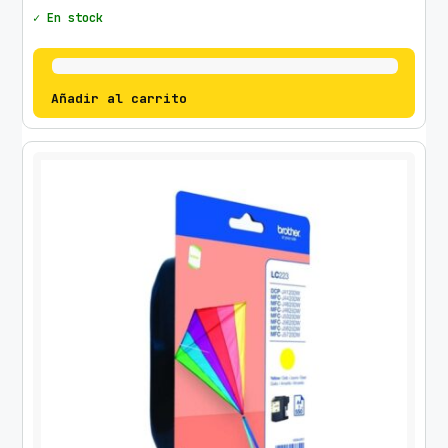
✓ En stock
Añadir al carrito