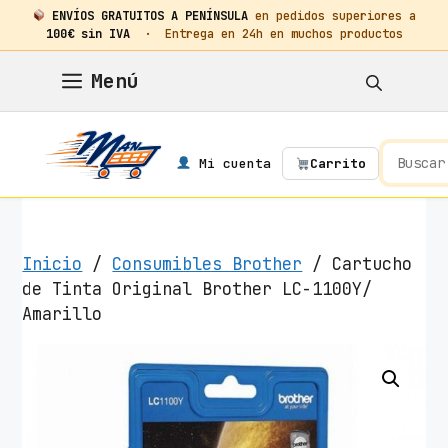
ENVÍOS GRATUITOS A PENÍNSULA
en pedidos superiores a
100€ sin IVA
· Entrega en 24h en muchos productos
Saltar
Menú
al
contenido
Mi cuenta
Carrito
Inicio
/
Consumibles Brother
/ Cartucho
de Tinta Original Brother LC-1100Y/
Amarillo