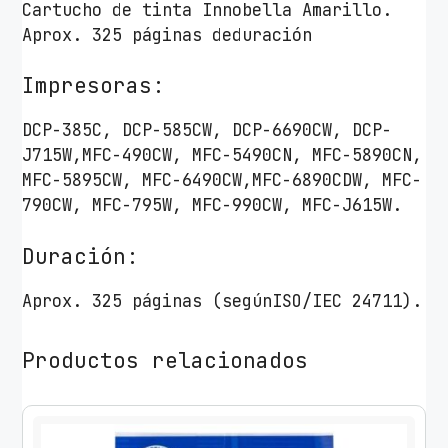
Cartucho de tinta Innobella Amarillo.
Aprox. 325 páginas deduración
Impresoras:
DCP-385C, DCP-585CW, DCP-6690CW, DCP-
J715W,MFC-490CW, MFC-5490CN, MFC-5890CN,
MFC-5895CW, MFC-6490CW,MFC-6890CDW, MFC-
790CW, MFC-795W, MFC-990CW, MFC-J615W.
Duración:
Aprox. 325 páginas (segúnISO/IEC 24711).
Productos relacionados