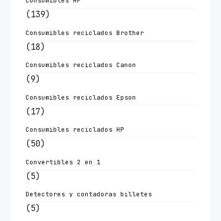
Consumibles HP
(139)
Consumibles reciclados Brother
(18)
Consumibles reciclados Canon
(9)
Consumibles reciclados Epson
(17)
Consumibles reciclados HP
(50)
Convertibles 2 en 1
(5)
Detectores y contadoras billetes
(5)