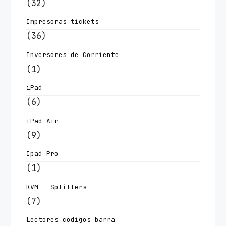
(32)
Impresoras tickets
(36)
Inversores de Corriente
(1)
iPad
(6)
iPad Air
(9)
Ipad Pro
(1)
KVM - Splitters
(7)
Lectores codigos barra