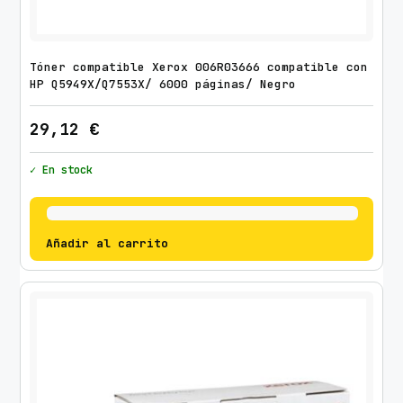
Tóner compatible Xerox 006R03666 compatible con
HP Q5949X/Q7553X/ 6000 páginas/ Negro
29,12
€
✓ En stock
Añadir al carrito