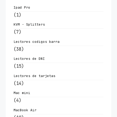
Ipad Pro
(1)
KVM - Splitters
(7)
Lectores codigos barra
(38)
Lectores de DNI
(15)
Lectores de tarjetas
(14)
Mac mini
(4)
MacBook Air