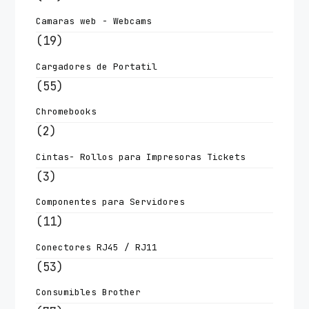
Camaras web - Webcams
(19)
Cargadores de Portatil
(55)
Chromebooks
(2)
Cintas- Rollos para Impresoras Tickets
(3)
Componentes para Servidores
(11)
Conectores RJ45 / RJ11
(53)
Consumibles Brother