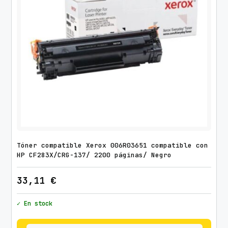
Tóner compatible Xerox 006R03651 compatible con
HP CF283X/CRG-137/ 2200 páginas/ Negro
33,11
€
✓ En stock