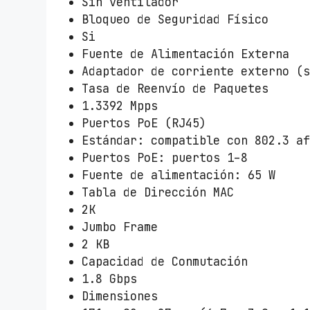
Sin ventilador
Bloqueo de Seguridad Físico
Si
Fuente de Alimentación Externa
Adaptador de corriente externo (
Tasa de Reenvío de Paquetes
1.3392 Mpps
Puertos PoE (RJ45)
Estándar: compatible con 802.3 a
Puertos PoE: puertos 1–8
Fuente de alimentación: 65 W
Tabla de Dirección MAC
2K
Jumbo Frame
2 KB
Capacidad de Conmutación
1.8 Gbps
Dimensiones