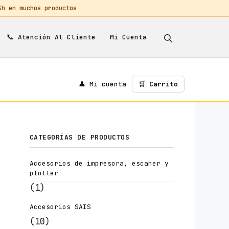
 en muchos productos
📞
Mi Cuenta
Atención Al Cliente
👤 Mi cuenta
🛒 Carrito
CATEGORÍAS DE PRODUCTOS
Accesorios de impresora, escaner y
plotter
(1)
Accesorios SAIS
(10)