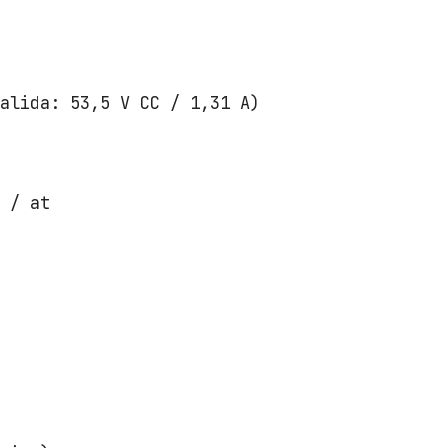
salida: 53,5 V CC / 1,31 A)
f / at