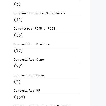
(3)
Componentes para Servidores
(11)
Conectores RJ45 / RJ11
(53)
Consumibles Brother
(77)
Consumibles Canon
(79)
Consumibles Epson
(2)
Consumibles HP
(139)