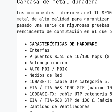
Carcasa de metal duradera
Los componentes interiores del TL-SF10
metal de alta calidad para garantizar 
pasado una serie de rigurosas pruebas 
rendimiento de conmutación en el que p
CARACTERÍSTICAS DE HARDWARE
Interfaz
9 puertos RJ45 de 10/100 Mbps (8
Autonegociación
AUTO MDI / MDIX
Medios de Red
10BASE-T: cable UTP categoría 3,
EIA / TIA-568 100Ω STP (máximo 1
100BASE-TX: cable UTP categoría 
EIA / TIA-568 STP de 100 Ω (máxi
Cantidad de Ventiladores