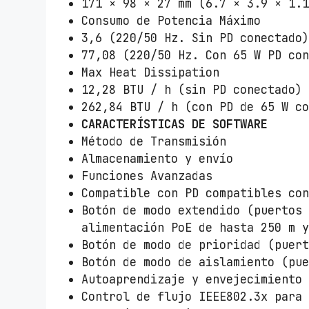
171 × 98 × 27 mm (6.7 × 3.9 × 1.
Consumo de Potencia Máximo
3,6 (220/50 Hz. Sin PD conectado
77,08 (220/50 Hz. Con 65 W PD co
Max Heat Dissipation
12,28 BTU / h (sin PD conectado)
262,84 BTU / h (con PD de 65 W c
CARACTERÍSTICAS DE SOFTWARE
Método de Transmisión
Almacenamiento y envío
Funciones Avanzadas
Compatible con PD compatibles co
Botón de modo extendido (puertos
alimentación PoE de hasta 250 m 
Botón de modo de prioridad (puer
Botón de modo de aislamiento (pu
Autoaprendizaje y envejecimiento
Control de flujo IEEE802.3x para