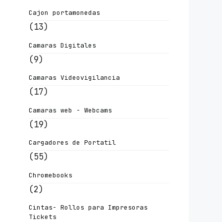
Cajon portamonedas
(13)
Camaras Digitales
(9)
Camaras Videovigilancia
(17)
Camaras web - Webcams
(19)
Cargadores de Portatil
(55)
Chromebooks
(2)
Cintas- Rollos para Impresoras
Tickets