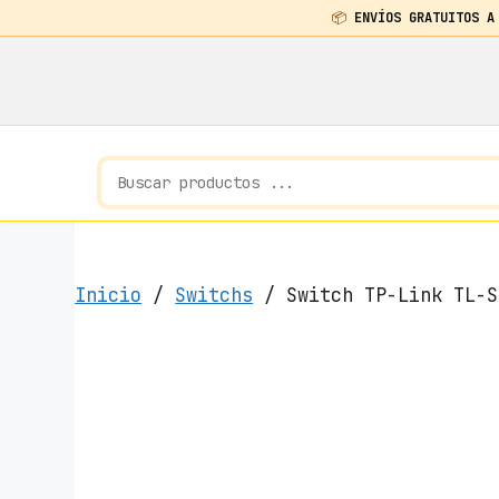
📦
ENVÍOS GRATUITOS A
Saltar
al
contenido
Inicio
/
Switchs
/ Switch TP-Link TL-S