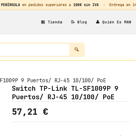
 PENÍNSULA
en pedidos superiores a
100€ sin IVA
· Entrega en 24h
🏪
📝
👤
Tienda
Blog
Quién Es MAN
F1009P 9 Puertos/ RJ-45 10/100/ PoE
Switch TP-Link TL-SF1009P 9
Puertos/ RJ-45 10/100/ PoE
57,21
€