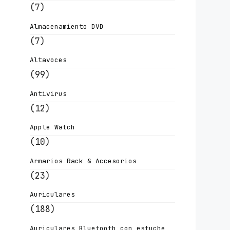
(7)
Almacenamiento DVD
(7)
Altavoces
(99)
Antivirus
(12)
Apple Watch
(10)
Armarios Rack & Accesorios
(23)
Auriculares
(188)
Auriculares Bluetooth con estuche