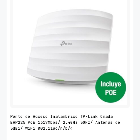
Punto de Acceso Inalámbrico TP-Link Omada
EAP225 PoE 1317Mbps/ 2.4GHz 5GHz/ Antenas de
5dBi/ WiFi 802.11ac/n/b/g