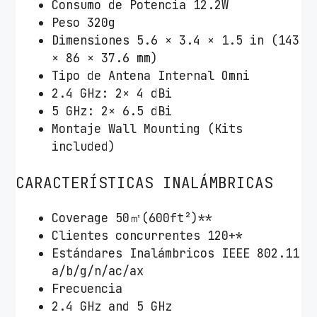
Consumo de Potencia 12.2W
Peso 320g
Dimensiones 5.6 × 3.4 × 1.5 in (143
× 86 × 37.6 mm)
Tipo de Antena Internal Omni
2.4 GHz: 2× 4 dBi
5 GHz: 2× 6.5 dBi
Montaje Wall Mounting (Kits
included)
CARACTERÍSTICAS INALÁMBRICAS
Coverage 50㎡(600ft²)**
Clientes concurrentes 120+*
Estándares Inalámbricos IEEE 802.11
a/b/g/n/ac/ax
Frecuencia
2.4 GHz and 5 GHz