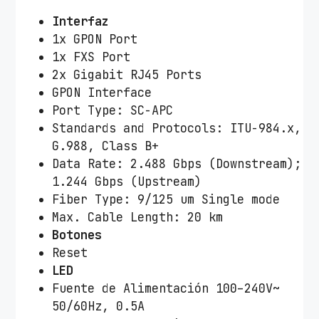
Interfaz
1x GPON Port
1x FXS Port
2x Gigabit RJ45 Ports
GPON Interface
Port Type: SC-APC
Standards and Protocols: ITU-984.x,
G.988, Class B+
Data Rate: 2.488 Gbps (Downstream);
1.244 Gbps (Upstream)
Fiber Type: 9/125 um Single mode
Max. Cable Length: 20 km
Botones
Reset
LED
Fuente de Alimentación 100–240V~
50/60Hz, 0.5A