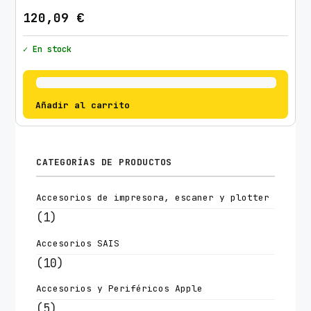
120,09
€
✓ En stock
Añadir al carrito
CATEGORÍAS DE PRODUCTOS
Accesorios de impresora, escaner y plotter
(1)
Accesorios SAIS
(10)
Accesorios y Periféricos Apple
(5)