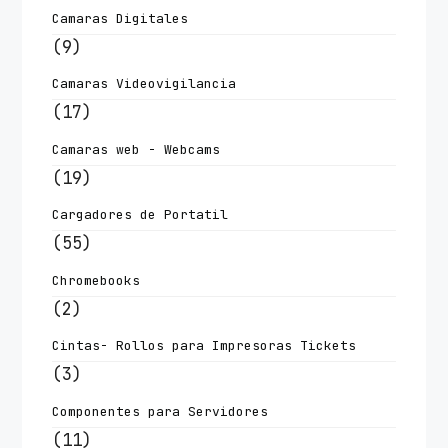
Camaras Digitales
(9)
Camaras Videovigilancia
(17)
Camaras web - Webcams
(19)
Cargadores de Portatil
(55)
Chromebooks
(2)
Cintas- Rollos para Impresoras Tickets
(3)
Componentes para Servidores
(11)