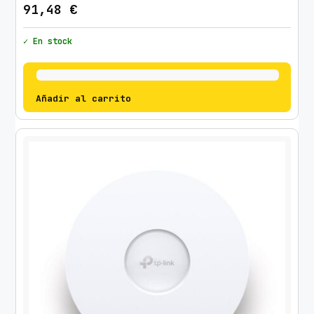
91,48
€
✓ En stock
Añadir al carrito