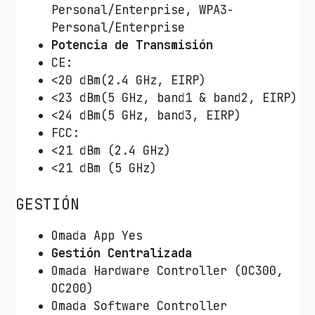
Personal/Enterprise, WPA3-
Personal/Enterprise
Potencia de Transmisión
CE:
<20 dBm(2.4 GHz, EIRP)
<23 dBm(5 GHz, band1 & band2, EIRP)
<24 dBm(5 GHz, band3, EIRP)
FCC:
<21 dBm (2.4 GHz)
<21 dBm (5 GHz)
GESTIÓN
Omada App Yes
Gestión Centralizada
Omada Hardware Controller (OC300,
OC200)
Omada Software Controller