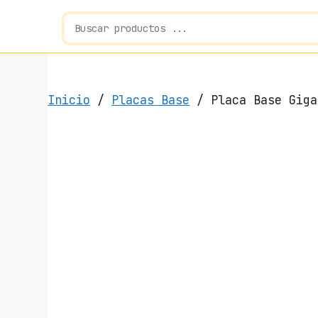
Inicio
/
Placas Base
/ Placa Base Giga