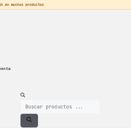
 en muchos productos
uenta
Búsqueda
De
Productos