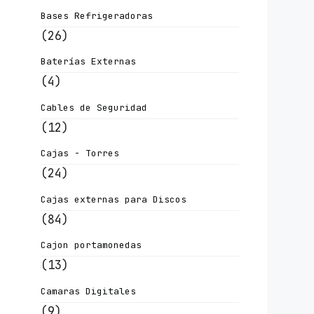
Bases Refrigeradoras
(26)
Baterías Externas
(4)
Cables de Seguridad
(12)
Cajas - Torres
(24)
Cajas externas para Discos
(84)
Cajon portamonedas
(13)
Camaras Digitales
(9)