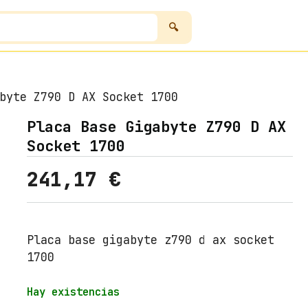
byte Z790 D AX Socket 1700
Placa Base Gigabyte Z790 D AX
Socket 1700
241,17
€
Placa base gigabyte z790 d ax socket
1700
Hay existencias