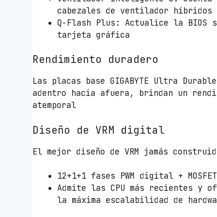
cabezales de ventilador híbridos
Q-Flash Plus: Actualice la BIOS 
tarjeta gráfica
Rendimiento duradero
Las placas base GIGABYTE Ultra Durable
adentro hacia afuera, brindan un rendi
atemporal
Diseño de VRM digital
El mejor diseño de VRM jamás construid
12+1+1 fases PWM digital + MOSFE
Admite las CPU más recientes y o
la máxima escalabilidad de hardw