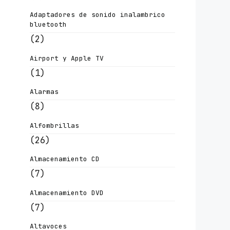
Adaptadores de sonido inalambrico
bluetooth
(2)
Airport y Apple TV
(1)
Alarmas
(8)
Alfombrillas
(26)
Almacenamiento CD
(7)
Almacenamiento DVD
(7)
Altavoces