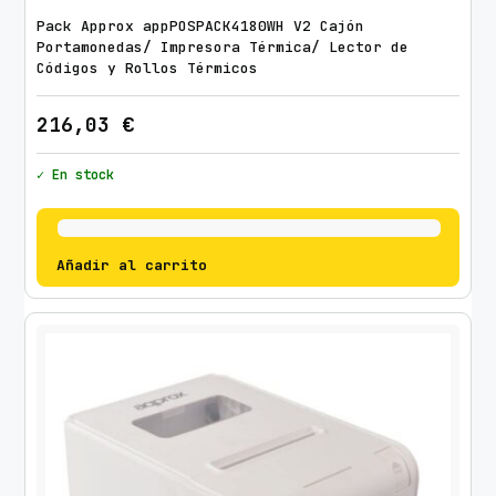
Pack Approx appPOSPACK4180WH V2 Cajón
Portamonedas/ Impresora Térmica/ Lector de
Códigos y Rollos Térmicos
216,03
€
✓ En stock
Añadir al carrito