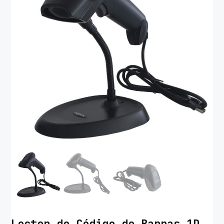
Lector de Código de Barras 1D