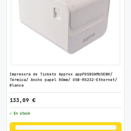
Impresora de Tickets Approx appPOS80AMUSEWH/
Térmica/ Ancho papel 80mm/ USB-RS232-Ethernet/
Blanca
133,09
€
✓ En stock