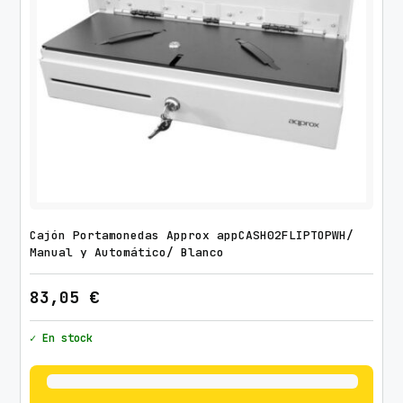
Cajón Portamonedas Approx appCASH02FLIPTOPWH/
Manual y Automático/ Blanco
83,05
€
✓ En stock