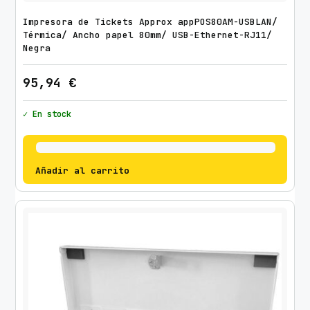
Impresora de Tickets Approx appPOS80AM-USBLAN/
Térmica/ Ancho papel 80mm/ USB-Ethernet-RJ11/
Negra
95,94
€
✓ En stock
Añadir al carrito