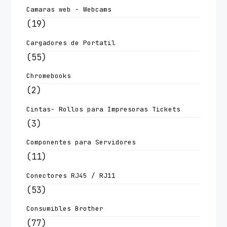
Camaras web - Webcams
(19)
Cargadores de Portatil
(55)
Chromebooks
(2)
Cintas- Rollos para Impresoras Tickets
(3)
Componentes para Servidores
(11)
Conectores RJ45 / RJ11
(53)
Consumibles Brother
(77)