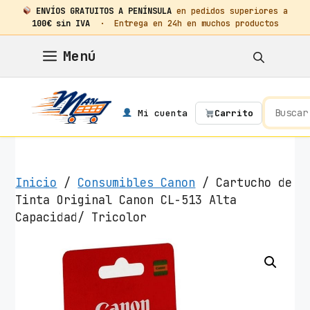
ENVÍOS GRATUITOS A PENÍNSULA
en pedidos superiores a
100€ sin IVA
· Entrega en 24h en muchos productos
Saltar
Menú
al
contenido
Mi cuenta
Carrito
Inicio
/
Consumibles Canon
/ Cartucho de
Tinta Original Canon CL-513 Alta
Capacidad/ Tricolor