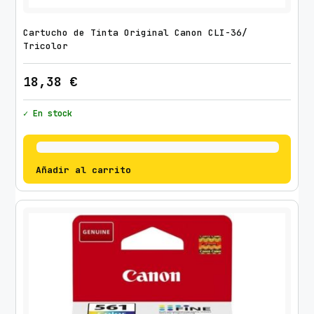
Cartucho de Tinta Original Canon CLI-36/
Tricolor
18,38
€
✓ En stock
Añadir al carrito