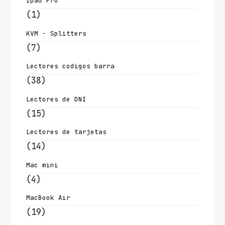
Ipad Pro
(1)
KVM - Splitters
(7)
Lectores codigos barra
(38)
Lectores de DNI
(15)
Lectores de tarjetas
(14)
Mac mini
(4)
MacBook Air
(19)