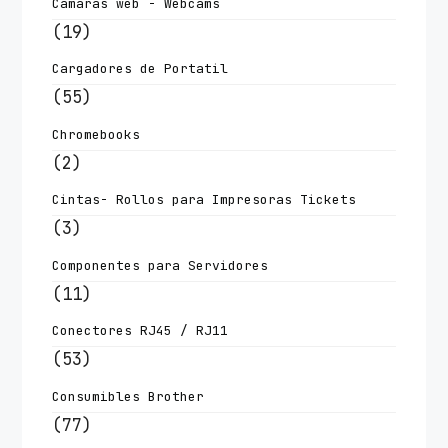
Camaras web - Webcams
(19)
Cargadores de Portatil
(55)
Chromebooks
(2)
Cintas- Rollos para Impresoras Tickets
(3)
Componentes para Servidores
(11)
Conectores RJ45 / RJ11
(53)
Consumibles Brother
(77)