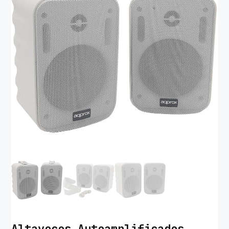
Altavoces Autoamplificados