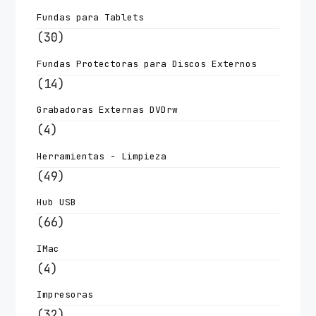
Fundas para Tablets
(30)
Fundas Protectoras para Discos Externos
(14)
Grabadoras Externas DVDrw
(4)
Herramientas - Limpieza
(49)
Hub USB
(66)
IMac
(4)
Impresoras
(32)