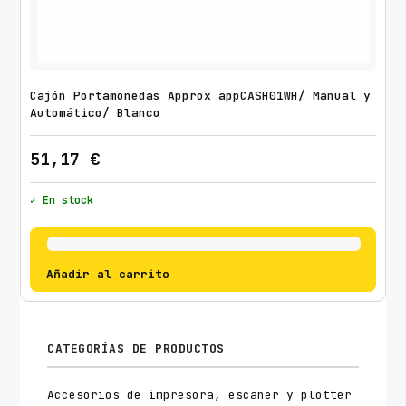
Cajón Portamonedas Approx appCASH01WH/ Manual y
Automático/ Blanco
51,17
€
✓ En stock
Añadir al carrito
CATEGORÍAS DE PRODUCTOS
Accesorios de impresora, escaner y plotter