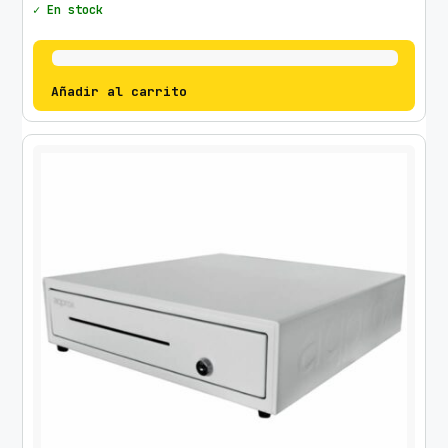
✓ En stock
Añadir al carrito