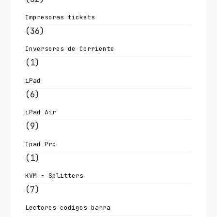
Impresoras tickets
(36)
Inversores de Corriente
(1)
iPad
(6)
iPad Air
(9)
Ipad Pro
(1)
KVM - Splitters
(7)
Lectores codigos barra