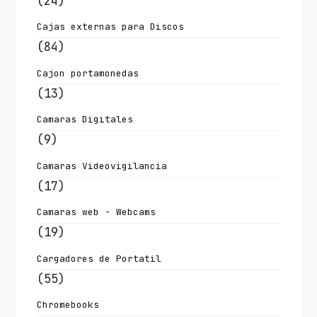
(24)
Cajas externas para Discos
(84)
Cajon portamonedas
(13)
Camaras Digitales
(9)
Camaras Videovigilancia
(17)
Camaras web - Webcams
(19)
Cargadores de Portatil
(55)
Chromebooks