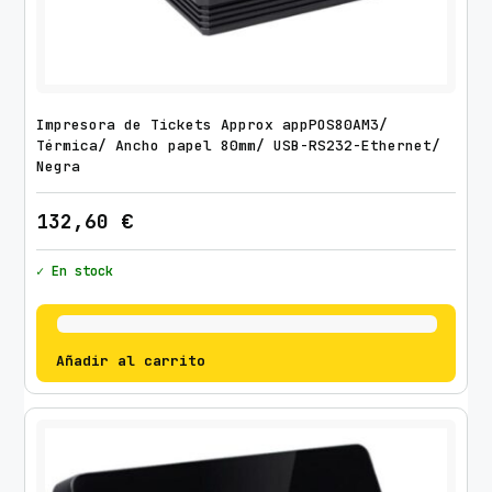
Impresora de Tickets Approx appPOS80AM3/
Térmica/ Ancho papel 80mm/ USB-RS232-Ethernet/
Negra
132,60
€
✓ En stock
Añadir al carrito