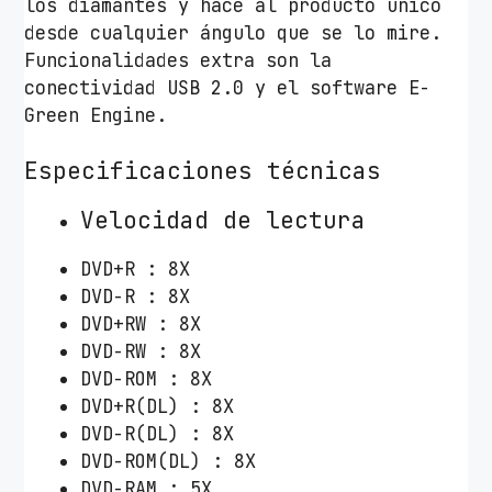
los diamantes y hace al producto único
desde cualquier ángulo que se lo mire.
Funcionalidades extra son la
conectividad USB 2.0 y el software E-
Green Engine.
Especificaciones técnicas
Velocidad de lectura
DVD+R : 8X
DVD-R : 8X
DVD+RW : 8X
DVD-RW : 8X
DVD-ROM : 8X
DVD+R(DL) : 8X
DVD-R(DL) : 8X
DVD-ROM(DL) : 8X
DVD-RAM : 5X