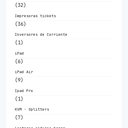
(32)
Impresoras tickets
(36)
Inversores de Corriente
(1)
iPad
(6)
iPad Air
(9)
Ipad Pro
(1)
KVM - Splitters
(7)