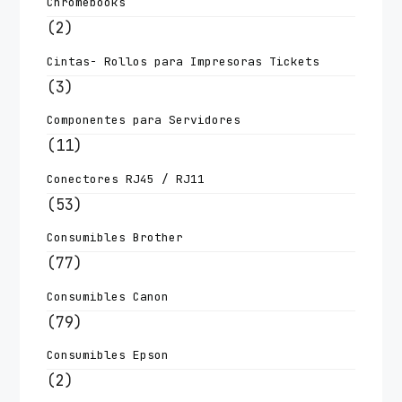
Chromebooks
(2)
Cintas- Rollos para Impresoras Tickets
(3)
Componentes para Servidores
(11)
Conectores RJ45 / RJ11
(53)
Consumibles Brother
(77)
Consumibles Canon
(79)
Consumibles Epson
(2)