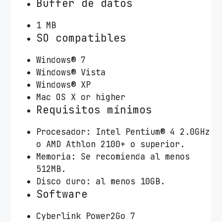
Buffer de datos
1 MB
SO compatibles
Windows® 7
Windows® Vista
Windows® XP
Mac OS X or higher
Requisitos mínimos
Procesador: Intel Pentium® 4 2.0GHz
o AMD Athlon 2100+ o superior.
Memoria: Se recomienda al menos
512MB.
Disco duro: al menos 10GB.
Software
Cyberlink Power2Go 7