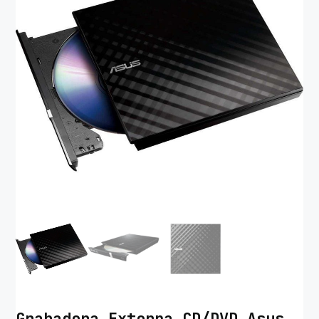
Grabadora Externa CD/DVD Asus