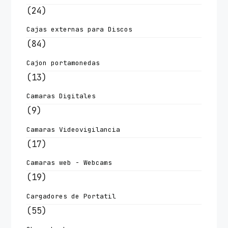
(24)
Cajas externas para Discos
(84)
Cajon portamonedas
(13)
Camaras Digitales
(9)
Camaras Videovigilancia
(17)
Camaras web - Webcams
(19)
Cargadores de Portatil
(55)