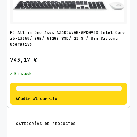
PC All in One Asus A3402WVAK-WPC0960 Intel Core
i3-1315U/ 8GB/ 512GB SSD/ 23.8″/ Sin Sistema
Operativo
743,17
€
✓ En stock
Añadir al carrito
CATEGORÍAS DE PRODUCTOS