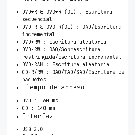
DVD+R & DVD+R (DL) : Escritura
secuencial
DVD-R & DVD-R(DL) : DAO/Escritura
incremental
DVD+RW : Escritura aleatoria
DVD-RW : DAO/Sobrescritura
restringida/Escritura incremental
DVD-RAM : Escritura aleatoria
CD-R/RW : DAO/TAO/SAO/Escritura de
paquetes
Tiempo de acceso
DVD : 160 ms
CD : 140 ms
Interfaz
USB 2.0