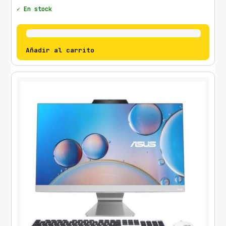
✓ En stock
Añadir al carrito