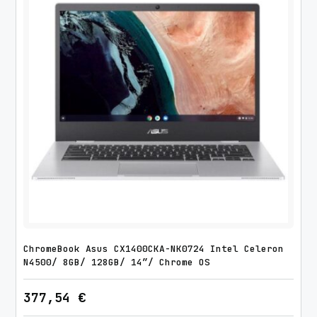
ChromeBook Asus CX1400CKA-NK0724 Intel Celeron
N4500/ 8GB/ 128GB/ 14″/ Chrome OS
377,54
€