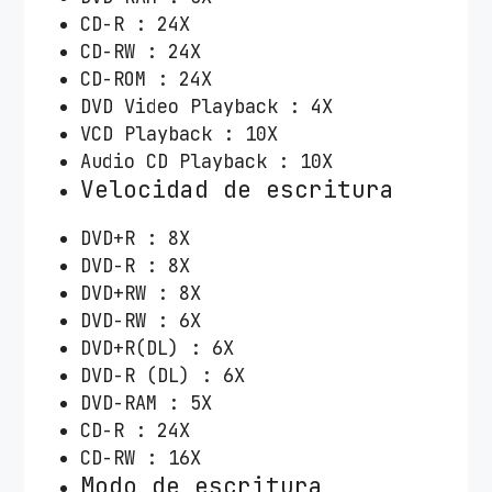
CD-R : 24X
CD-RW : 24X
CD-ROM : 24X
DVD Video Playback : 4X
VCD Playback : 10X
Audio CD Playback : 10X
Velocidad de escritura
DVD+R : 8X
DVD-R : 8X
DVD+RW : 8X
DVD-RW : 6X
DVD+R(DL) : 6X
DVD-R (DL) : 6X
DVD-RAM : 5X
CD-R : 24X
CD-RW : 16X
Modo de escritura