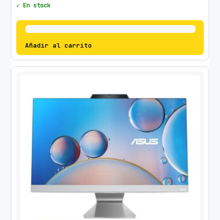
✓ En stock
Añadir al carrito